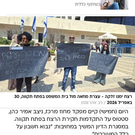
בשיתוף כללית
רצח ימנו זלקה - עצרת מחאה מול בית המשפט בפתח תקווה, 30
/
באפריל 2026
ניב אהרונסון
היום (חמישי) קיים מפקד מחוז מרכז, ניצב אמיר כהן,
סטטוס על התקדמות חקירת הרצח בפתח תקווה.
במסגרת הדיון המשיך במחויבות: "נבוא חשבון על
כלל המעורבים".