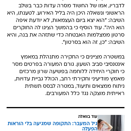
לדבריו, אמו של החשוד מסרה עדות כבר בשלב
הראשוני ונשאלה היכן היה בליל האירוע. לטענתו, היא
השיבה: "הוא יצא ביום העצמאות, לא יודעת איפה
הוא היה". עוד הוסיף כי בהמשך הציגו לה החוקרים
סרטון ממצלמות האבטחה כדי שתזהה את בנה, והיא
השיבה: "כן, זה הוא בסרטון".
במשטרה מציינים כי החקירה מתנהלת במאמץ
אינטנסיבי סביב השעון. גורם המעורה בפרטים מסר
כי חוקרי היחידה ללוחמה בפשיעה שרון מרכזים
מאמץ מודיעיני וחקירתי רחב, הכולל גביית עדויות,
ניתוח ממצאים ותיעוד, במטרה לבסס תשתית
ראייתית מוצקה נגד כלל המעורבים.
עוד בוואלה
גיל המעבר: התקופה שמגיעה בלי הוראות
הפעלה