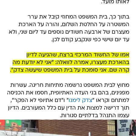
לאותו מועד.
בתוך כך, בית המשפט המחוזי קיבל את ערר
המשטרה על החלטת השלום, והורה על הארכת
מעצרם של ארבעה חשודים נוספים עד ליום שני, ולא
עד יום שישי כפי שנקבע קודם לכן.
אמו של החשוד המרכזי ברצח, שהגיעה לדיון
בהארכת מעצרו, אמרה לוואלה: "אני לא יודעת מה
קרה שם. אני סומכת על בית המשפט שיעשה צדק".
מחוץ לבית המשפט נרשמה מתיחות חריגה. עשרות
מפגינים, בהם בני העדה האתיופית, חסמו את הכניסה
למתחם וקראו "
צדק לימנו
" ו"דם אתיופי לא הפקר",
תוך דרישה למצות את הדין עם כלל המעורבים. הדיון
עצמו התנהל בדלתיים סגורות.