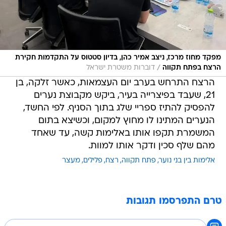
מפקד מחוז מרכז, ניצב אמיר כהן, בדיון סטטוס על התקדמות חקירת
/
הרצח בפתח תקווה
דוברות משטרת ישראל
הרצח התרחש בערב יום העצמאות, כאשר זלקה, בן
21, שעבד בפיצרייה בעיר, ביקש מקבוצת נערים
להפסיק להתיז ספריי שלג בתוך הסניף. לפי החשד,
הנערים המתינו לו מחוץ למקום, וכשיצא בתום
המשמרת תקפו אותו באלימות קשה, עד שאחד
מהם שלף סכין ודקר אותו למוות.
אלימות בין בני נוער
פתח תקווה
רצח
פלילים
מעצר
טרם התפרסמו תגובות