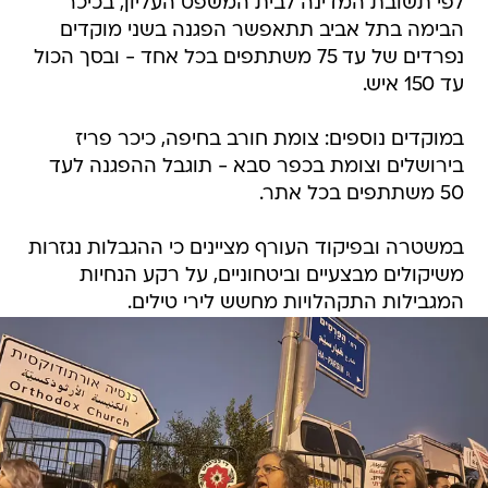
לפי תשובת המדינה לבית המשפט העליון, בכיכר
הבימה בתל אביב תתאפשר הפגנה בשני מוקדים
נפרדים של עד 75 משתתפים בכל אחד - ובסך הכול
עד 150 איש.
במוקדים נוספים: צומת חורב בחיפה, כיכר פריז
בירושלים וצומת בכפר סבא - תוגבל ההפגנה לעד
50 משתתפים בכל אתר.
במשטרה ובפיקוד העורף מציינים כי ההגבלות נגזרות
משיקולים מבצעיים וביטחוניים, על רקע הנחיות
המגבילות התקהלויות מחשש לירי טילים.