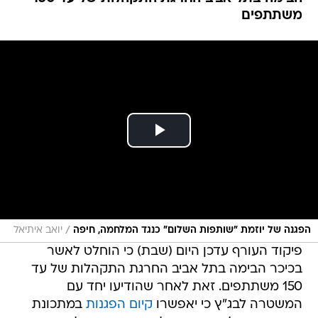
משתתפים
/
הפגנה של יוזמת ״שותפות השלום״ כנגד המלחמה, חיפה
יואב איתיאל
פיקוד העורף עדכן היום (שבת) כי הוחלט לאשר
בכיכר הבימה בתל אביב החרגת התקהלות של עד
150 משתתפים. זאת לאחר שהודיעו יחד עם
המשטרה לבג"ץ כי יאפשרו
קיום הפגנות
במתכונת