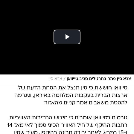
/
צבא סין פתח בתרגילים סביב טייוואן
צבא סין
טייוואן חוששת כי סין תנצל את הסחת הדעת של
ארצות הברית בעקבות המלחמה באיראן, שגרמה
להסטת משאבים אמריקניים מהאזור.
גורמים בטייוואן אומרים כי חידוש החדירות האוויריות
רחבות ההיקף של חיל האוויר הסיני סמוך לאי מאז 14
ו-15 במרץ, לאחר ירידה חריגה בהיקפן, מעיד שסין