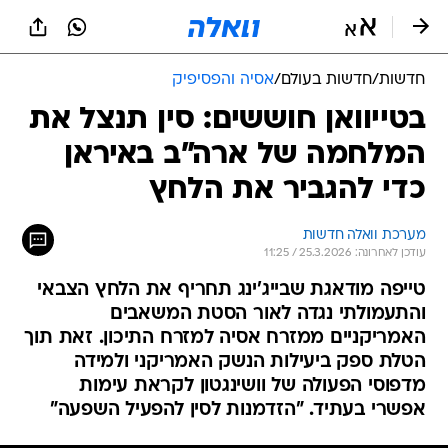
חדשות
/
חדשות בעולם
/
אסיה והפסיפיק
בטייוואן חוששים: סין תנצל את
המלחמה של ארה"ב באיראן
כדי להגביר את הלחץ
מערכת וואלה חדשות
עודכן לאחרונה: 25.3.2026 / 11:25
טייפה מודאגת שבייג'ינג תחריף את הלחץ הצבאי
והתעמולתי נגדה לאור הסטת המשאבים
האמריקניים ממזרח אסיה למזרח התיכון. זאת תוך
הטלת ספק ביעילות הנשק האמריקני ולמידה
מדפוסי הפעולה של וושינגטון לקראת עימות
אפשרי בעתיד. "הזדמנות לסין להפעיל השפעה"