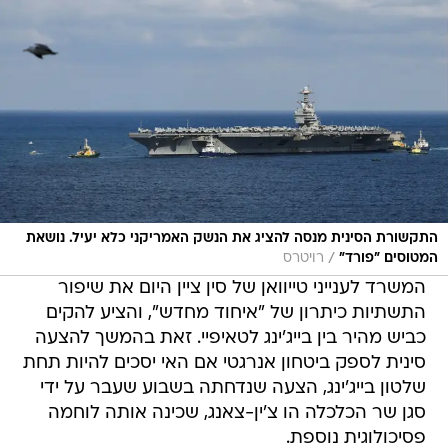
התקשורת הסינית מנסה להציג את הנשק האמריקני כלא יעיל. נושאת
/
המטוסים "פורד"
רויטרס
המשרד לענייני טייוואן של סין ציין היום את שיפור
התשתיות כיתרון של "איחוד מחדש", והציע להקים
כביש מהיר בין בייג'ינג לטאיפיי. זאת בהמשך להצעה
סינית לספק ביטחון אנרגטי אם האי יסכים להיות תחת
שלטון בייג'ינג, הצעה שנדחתה בשבוע שעבר על ידי
סגן שר הכלכלה הו צ'ין-צאנג, שכינה אותה לוחמה
פסיכולוגית נוספת.