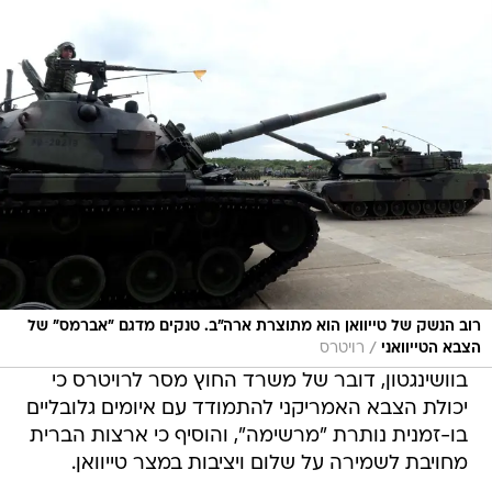
רוב הנשק של טייוואן הוא מתוצרת ארה"ב. טנקים מדגם "אברמס" של
/
הצבא הטייוואני
רויטרס
בוושינגטון, דובר של משרד החוץ מסר לרויטרס כי
יכולת הצבא האמריקני להתמודד עם איומים גלובליים
בו-זמנית נותרת "מרשימה", והוסיף כי ארצות הברית
מחויבת לשמירה על שלום ויציבות במצר טייוואן.