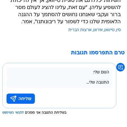
השיחות יכללו גם את סוגיית טייוואן, אך אין לה יכולת
להשפיע עליהן. "עם זאת, עלינו להציג לעולם מסר
ברור ועקבי שאנחנו נחושים להסתמך על ההגנה
הלאומית שלנו כדי לשמור על ריבונותנו", אמר.
סין
טייוואן
איראן
ארצות הברית
טרם התפרסמו תגובות
בשליחת התגובה אני מסכים
לתנאי השימוש