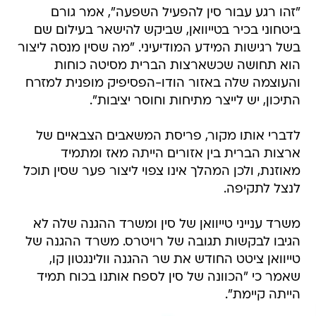
"זהו רגע עבור סין להפעיל השפעה", אמר גורם
ביטחוני בכיר בטייוואן, שביקש להישאר בעילום שם
בשל רגישות המידע המודיעיני. "מה שסין מנסה ליצור
הוא תחושה שכשארצות הברית מסיטה כוחות
והעוצמה שלה באזור הודו-הפסיפיק מופנית למזרח
התיכון, יש לייצר מתיחות וחוסר יציבות".
לדברי אותו מקור, פריסת המשאבים הצבאיים של
ארצות הברית בין אזורים הייתה מאז ומתמיד
מאוזנת, ולכן המהלך אינו צפוי ליצור פער שסין תוכל
לנצל לתקיפה.
משרד ענייני טייוואן של סין ומשרד ההגנה שלה לא
הגיבו לבקשות תגובה של רויטרס. משרד ההגנה של
טייוואן ציטט החודש את שר ההגנה וולינגטון קו,
שאמר כי "הכוונה של סין לספח אותנו בכוח תמיד
הייתה קיימת".