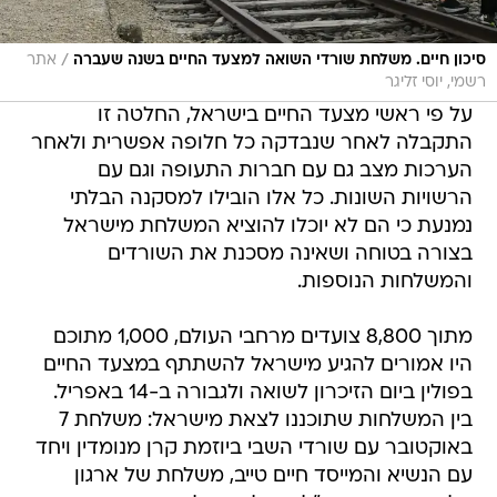
/
סיכון חיים. משלחת שורדי השואה למצעד החיים בשנה שעברה
אתר
רשמי, יוסי זליגר
על פי ראשי מצעד החיים בישראל, החלטה זו
התקבלה לאחר שנבדקה כל חלופה אפשרית ולאחר
הערכות מצב גם עם חברות התעופה וגם עם
הרשויות השונות. כל אלו הובילו למסקנה הבלתי
נמנעת כי הם לא יוכלו להוציא המשלחת מישראל
בצורה בטוחה ושאינה מסכנת את השורדים
והמשלחות הנוספות.
מתוך 8,800 צועדים מרחבי העולם, 1,000 מתוכם
היו אמורים להגיע מישראל להשתתף במצעד החיים
בפולין ביום הזיכרון לשואה ולגבורה ב-14 באפריל.
בין המשלחות שתוכננו לצאת מישראל: משלחת 7
באוקטובר עם שורדי השבי ביוזמת קרן מנומדין ויחד
עם הנשיא והמייסד חיים טייב, משלחת של ארגון