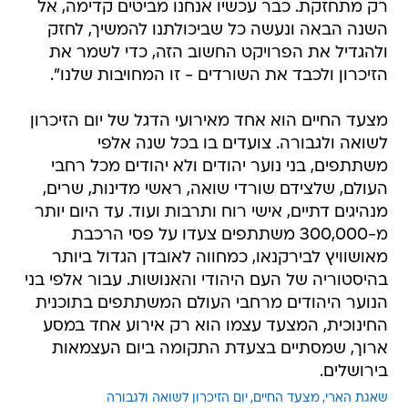
רק מתחזקת. כבר עכשיו אנחנו מביטים קדימה, אל
השנה הבאה ונעשה כל שביכולתנו להמשיך, לחזק
ולהגדיל את הפרויקט החשוב הזה, כדי לשמר את
הזיכרון ולכבד את השורדים - זו המחויבות שלנו".
מצעד החיים הוא אחד מאירועי הדגל של יום הזיכרון
לשואה ולגבורה. צועדים בו בכל שנה אלפי
משתתפים, בני נוער יהודים ולא יהודים מכל רחבי
העולם, שלצידם שורדי שואה, ראשי מדינות, שרים,
מנהיגים דתיים, אישי רוח ותרבות ועוד. עד היום יותר
מ-300,000 משתתפים צעדו על פסי הרכבת
מאושוויץ לבירקנאו, כמחווה לאובדן הגדול ביותר
בהיסטוריה של העם היהודי והאנושות. עבור אלפי בני
הנוער היהודים מרחבי העולם המשתתפים בתוכנית
החינוכית, המצעד עצמו הוא רק אירוע אחד במסע
ארוך, שמסתיים בצעדת התקומה ביום העצמאות
בירושלים.
שאגת הארי
מצעד החיים
יום הזיכרון לשואה ולגבורה