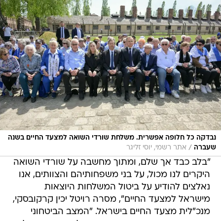
נבדקה כל חלופה אפשרית. משלחת שורדי השואה למצעד החיים בשנה
/
שעברה
אתר רשמי, יוסי זליגר
"בלב כבד אך שלם, ומתוך מחשבה על שורדי השואה
היקרים לנו מכול, על בני משפחותיהם והצוותים, אנו
נאלצים להודיע על ביטול המשלחות היוצאות
מישראל למצעד החיים", מסרה רויטל יכין קרקובסקי,
מנכ"לית מצעד החיים בישראל. "המצב הביטחוני