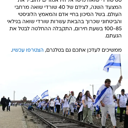
60 שורדי שואה מישראל היו אמורים להוביל את
המצעד השנה, לצידם של 40 שורדי שואה מרחבי
העולם. בשל הסיכון בחיי אדם והמאמץ הלוגיסטי
והביטחוני שכרוך בהבאת עשרות שורדי שואה בגילאי
100-85 בשעת חירום, התקבלה ההחלטה לבטל את
הגעתם.
ממשיכים לעדכן אתכם גם בטלגרם,
הצטרפו עכשיו
.