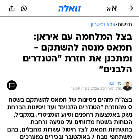
חדשות
/
צבא וביטחון
בצל המלחמה עם איראן:
חמאס מנסה להשתקם -
ומתכנן את חזרת "הטנדרים
הלבנים"
יניר יגנה
עודכן לאחרונה: 18.3.2026 / 16:09
בצה"ח מזהים ניסיונות של חמאס להשתקם בשטח
0 מהחזרת "הטנדרים הלבנים" ועד ניסיונות הברחת
נשק באמצעות רחפנים וסיוע הומניטרי. במקביל,
הכוחות בשטח מדווחים על פגיעה נרחבת
בתשתיות חמאס, לצד חיסול עשרות מחבלים, בהם
משתתפי טבח 7 באוקטובר ובכירים במערכים