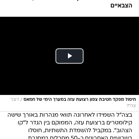
הצבאיים
/
חיסול מפקד חטיבת צפון רצועת עזה במערך הימי של חמאס
דובר
צה"ל
בצה"ל השמידו לאחרונה תוואי מנהרות באורך שישה
קילומטרים ברצועת עזה, הממוקם בין הגדר ל"קו
הצהוב". במקביל להשמדת התשתיות, חוסלו
בשבועיים האחרונים כ-50 מחבלים במסגרת