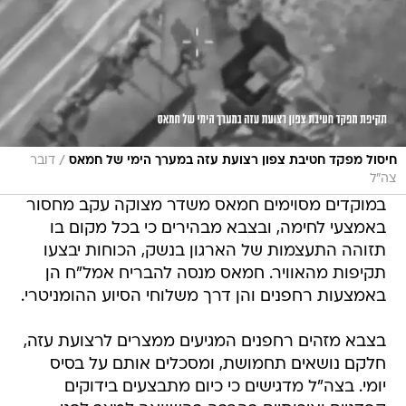
/
חיסול מפקד חטיבת צפון רצועת עזה במערך הימי של חמאס
דובר
צה"ל
במוקדים מסוימים חמאס משדר מצוקה עקב מחסור
באמצעי לחימה, ובצבא מבהירים כי בכל מקום בו
תזוהה התעצמות של הארגון בנשק, הכוחות יבצעו
תקיפות מהאוויר. חמאס מנסה להבריח אמל"ח הן
באמצעות רחפנים והן דרך משלוחי הסיוע ההומניטרי.
בצבא מזהים רחפנים המגיעים ממצרים לרצועת עזה,
חלקם נושאים תחמושת, ומסכלים אותם על בסיס
יומי. בצה"ל מדגישים כי כיום מתבצעים בידוקים