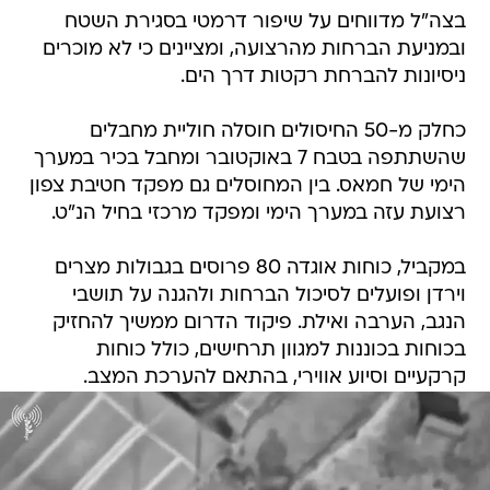
בצה"ל מדווחים על שיפור דרמטי בסגירת השטח
ובמניעת הברחות מהרצועה, ומציינים כי לא מוכרים
ניסיונות להברחת רקטות דרך הים.
כחלק מ-50 החיסולים חוסלה חוליית מחבלים
שהשתתפה בטבח 7 באוקטובר ומחבל בכיר במערך
הימי של חמאס. בין המחוסלים גם מפקד חטיבת צפון
רצועת עזה במערך הימי ומפקד מרכזי בחיל הנ"ט.
במקביל, כוחות אוגדה 80 פרוסים בגבולות מצרים
וירדן ופועלים לסיכול הברחות ולהגנה על תושבי
הנגב, הערבה ואילת. פיקוד הדרום ממשיך להחזיק
בכוחות בכוננות למגוון תרחישים, כולל כוחות
קרקעיים וסיוע אווירי, בהתאם להערכת המצב.