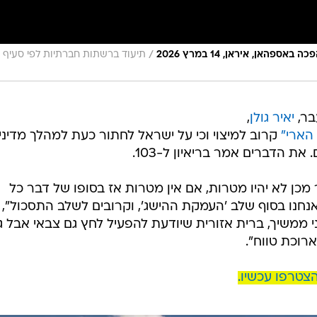
/
אן, איראן, 14 במרץ 2026
בר,
יאיר גולן
,
הארי"
קרוב למיצוי וכי על ישראל לחתור כעת למהלך מדיני 
את הדברים אמר בריאיון ל-103.
 מכן לא יהיו מטרות, אם אין מטרות אז בסופו של דבר כל
חנו בסוף שלב 'העמקת ההישג', וקרובים לשלב התסכול",
יני ממשיך, ברית אזורית שיודעת להפעיל לחץ גם צבאי אבל ג
ארוכת טווח".
צטרפו עכשיו.