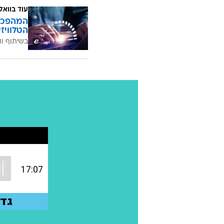
עוד בוואל
הטלוויז
בשיתוף וו