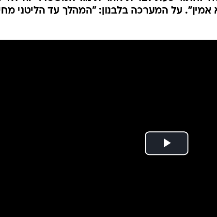
המייל האדום
אמין". על המערכה בלבנון: "המהלך עד הליטני מחיי