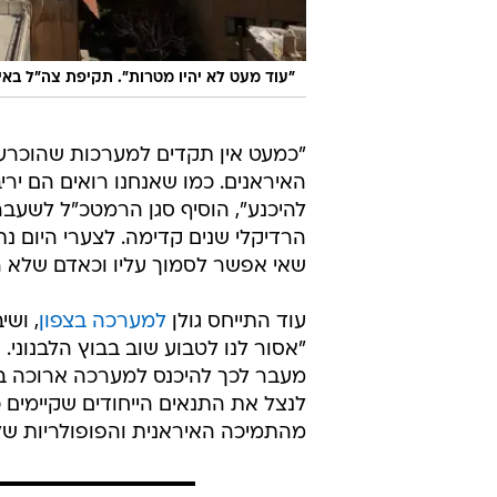
"עוד מעט לא יהיו מטרות". תקיפת צה"ל באי
"כמעט אין תקדים למערכות שהוכרעו
האיראנים. כמו שאנחנו רואים הם יר
להיכנע", הוסיף סגן הרמטכ"ל לשעבר.
הרדיקלי שנים קדימה. לצערי היום נת
שאי אפשר לסמוך עליו וכאדם שלא ר
עוד התייחס גולן
למערכה בצפון
, וש
"אסור לנו לטבוע שוב בבוץ הלבנוני. 
מעבר לכך להיכנס למערכה ארוכה בתוך
לנצל את התנאים הייחודים שקיימים
מהתמיכה האיראנית והפופולריות שלו