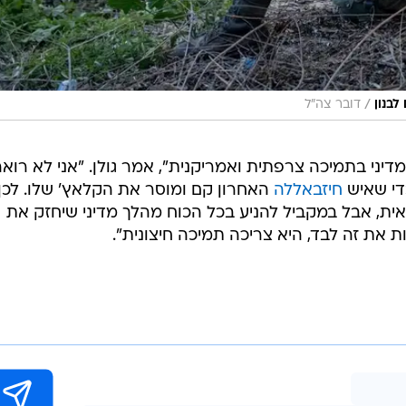
/
לבנון
דובר צה"ל
דיני בתמיכה צרפתית ואמריקנית", אמר גולן. "אני לא רוא
די שאיש
חיזבאללה
האחרון קם ומוסר את הקלאץ' שלו. לכן
ית, אבל במקביל להניע בכל הכוח מהלך מדיני שיחזק את
 את זה לבד, היא צריכה תמיכה חיצונית".