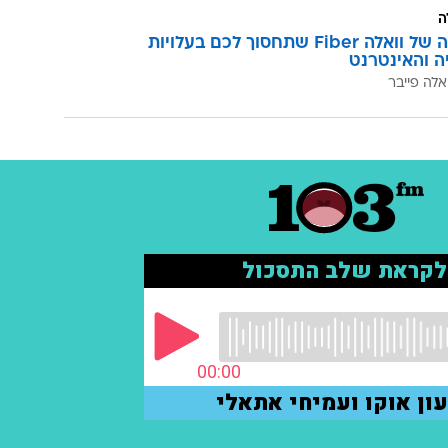
ה
המהפכה של וואלה Fiber שתחסוך לכם בעלויות
יה והאינטרנט
אלה פייבר