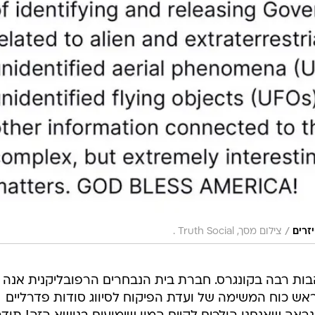
/
זרים
צילום מסך, Truth Social .
 רבה בקונגרס. חברת בית הנבחרים הרפובליקנית אנה
אש כוח המשימה של ועדת הפיקוח לסיווג סודות פדרליים