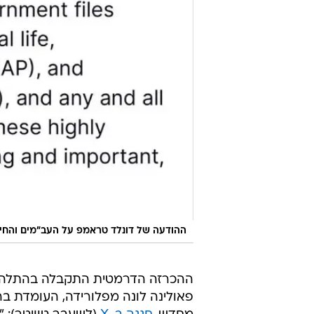
ההודעה של דונלד טראמפ על העב"מים והחיי
ההכרזה הדרמטית התקבלה בהתלהבות
פאולינה לונה מפלורידה, העומדת בר