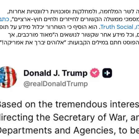
רה לשר המלחמה, ולמחלקות וסוכנויות רלוונטיות אחרות,
סמכי ממשלה הקשורים לחייזרים ולחיים חוץ-ארציים",
כתב
Tr
. הוא הוסיף כי השחרור יכלול מידע על תופ
תי מזוהות (UAP), עב"מים, וכל מידע אחר שקשור לנושאים ה"מאוד מורכבים, אך
 הפוסט חתם במילים הקבועות: "אלוהים יברך את אמריקה!".