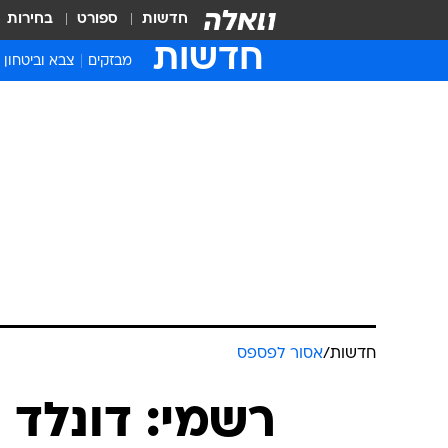
חדשות
ספורט
בחירות
חדשות
מבזקים
צבא וביטחון
חדשות
/
אסור לפספס
רשמי: דונלד