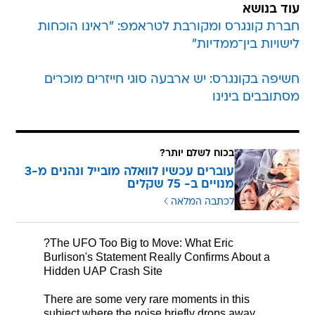
עוד בנושא
חברת קונגרס ומקורבת לטראמפ: "ראינו הוכחות
לישויות בין־ממדיות"
חשיפה בקונגרס: יש ארבעה סוגי חייזרים מוכרים
מסתובבים בינינו
בכוח לשלם יותר?
עוברים עכשיו לוואלה מובייל ונהנים מ-3
מנויים ב- 75 שקלים
לכתבה המלאה
?The UFO Too Big to Move: What Eric
Burlison's Statement Really Confirms About a
Hidden UAP Crash Site
There are some very rare moments in this
subject where the noise briefly drops away