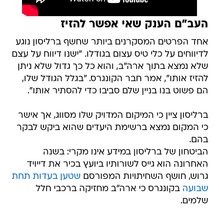
העב"ם הענק שאי אפשר להזיז
אחד הפרטים המסקרנים ביותר שחשף ברליסון נוגע
לדיווחים על כלי טיס עצום בגודלו. "ישנו דיווח על עצם
שלא נמצא בתוך ארה"ב, והוא כל כך גדול שלא ניתן
להזיז אותו", אמר חבר הקונגרס. "בגלל הגודל שלו,
הם פשוט בנו בניין שלם סביבו כדי להסתיר אותו".
ברליסון ציין כי המיקום המדויק שלו מסווג, אך אישר
כי המקום נמצא ברשימת היעדים שהוא ביקש לבקר
בהם.
הביטחון של ברליסון במידע אינו מקרי: בשנה
האחרונה הוא גייס לשורותיו ביועץ בכיר את דייויד
גרוש, חושף השחיתויות המפורסם
שטען בעדות תחת
שבועה
בקונגרס כי ארה"ב מחזיקה ברכבי חלל
שלמים.