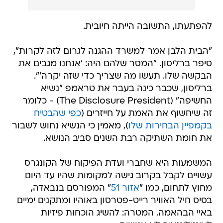
להפתעתו, התשובה הייתה חיובית.
"הבית הלבן אמר למשרד ההגנה לגרום לזה לקרות",
סיפר ברליסון. "המסר שלהם היה: 'אנחנו מגבים את
הבקשה שלו. תעשו מה שצריך כדי שזה יקרה'".
ברליסון, שכבר כינה בעבר את טראמפ "נשיא
החשיפה" (The Disclosure President) - כלומר
זה שיחשוף את האמת על חייזרים (
כפי שהבטיח
בקמפיין הבחירות שלו
), מאמין כי הנשיא נחוש לשבור
את חומת השתיקה רבת השנים סביב הנושא.
המשמעות היא שחברי ועדת הפיקוח של הקונגרס
עשויים לקבל בקרוב גישה למקומות שהיו עד היום
מחוץ לתחום, כמו "
אזור 51
" המפורסם בנבאדה,
בסיס חיל האוויר רייט-פטרסון באוהיו ומתקנים ימיים
באיי הבהאמה. המטרה: להשיג הוכחות פיזיות