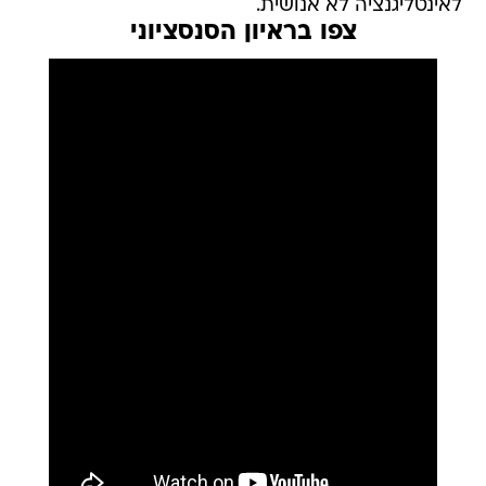
לאינטליגנציה לא אנושית.
צפו בראיון הסנסציוני