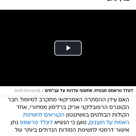
/
דונלד טראמפ מבטיח: אחשוף עדויות על עב"מים
@lexfridman
האם עידן ההסתרה האמריקאי מתקרב לסיומו? חבר
הקונגרס הרפובליקני אריק ברליסון ממיזורי, אחד
הקולות הבולטים בוושינגטון
הקוראים לחשיפת
האמת על חוצנים
, טוען כי הנשיא
דונלד טראמפ
נתן
אישור דרמטי לחשיפת הסודות הגדולים ביותר של