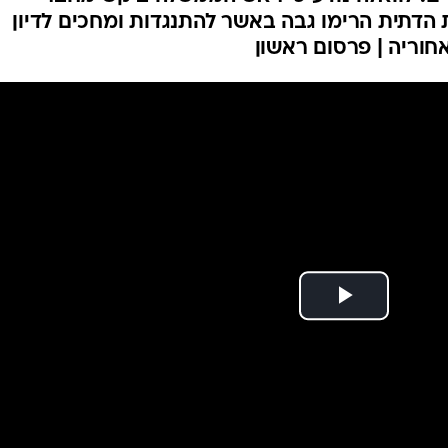
המייל האדום
 הדתית הרימו גבה באשר להתנגדות ומחכים לדיון
וריה | פרסום ראשון