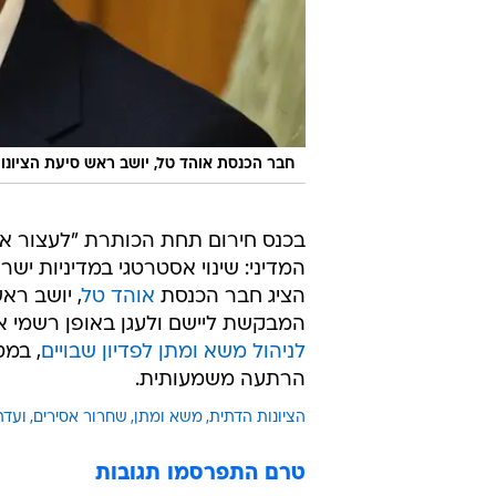
חבר הכנסת אוהד טל, יושב ראש סיעת הציונו
בכנס חירום תחת הכותרת "לעצור את 
המדיני: שינוי אסטרטגי במדיניות 
הציג חבר הכנסת
אוהד טל
, יושב רא
המבקשת ליישם ולעגן באופן רשמי 
לניהול משא ומתן לפדיון שבויים
, במט
הרתעה משמעותית.
הציונות הדתית
משא ומתן
שחרור אסירים
ועדת
טרם התפרסמו תגובות