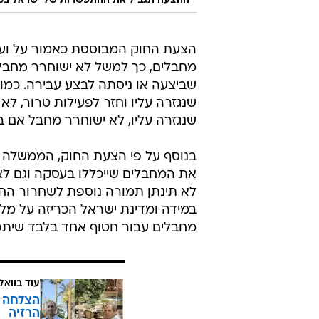
ההצעה תגביל את ההתפשרות של ישראל במ
הצעת החוק המבוססת כאמור על ועד
מחבלים, כך למשל לא ישוחרר מחבל 
שביצעה או ניסתה לבצע עבירה. כמו
שנגזרה עליו וחזר לפעילות טרור, 
שנגזרה עליו, לא ישוחרר מחבל אם ב
בנוסף על פי הצעת החוק, הממשלה ת
את המחבלים שייכללו בעסקה וגם לא 
לא תינתן תמורה נוספת לשחרור החט
במידה ומדינת ישראל הכריזה על 
מחבלים עבור חטוף אחד בלבד שיתפ
עוד בוואל
הרזיה