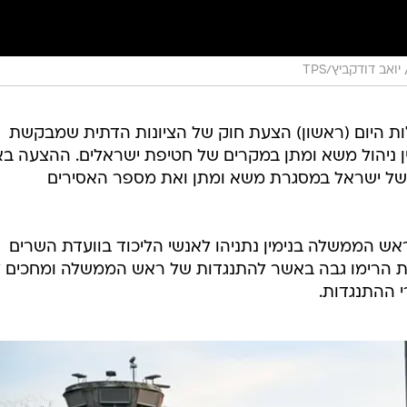
יואב דודקביץ/TPS
ות היום (ראשון) הצעת חוק של הציונות הדתית שמבקשת
ן ניהול משא ומתן במקרים של חטיפת ישראלים. ההצעה ב
ל ישראל במסגרת משא ומתן ואת מספר האסירים
אש הממשלה בנימין נתניהו לאנשי הליכוד בוועדת השרים
ת הרימו גבה באשר להתנגדות של ראש הממשלה ומחכים לד
 ההתנגדות.