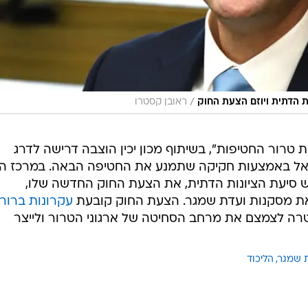
/
ת הדתית ויוזם הצעת החוק
ראובן קסטרו
טרור החטיפות", בשיתוף מכון יכין הוצבה דרישה לדרג
ישראל באמצעות חקיקה שתמנע את החטיפה הבאה. במרכז ה
ש סיעת הציונות הדתית, את הצעת החוק החדשה שלו,
את מסקנות ועדת שמגר. הצעת החוק קובעת
עקרונות ברורי
רה לצמצם את מרחב הסחיטה של ארגוני הטרור ולייצר
 שמגר
הליכוד