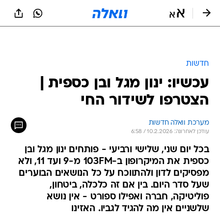
חדשות
עכשיו: ינון מגל ובן כספית |
הצטרפו לשידור החי
מערכת וואלה חדשות
עודכן לאחרונה: 10.2.2026 / 6:58
בכל יום שני, שלישי ורביעי - פותחים ינון מגל ובן
כספית את המיקרופון ב-103FM מ-9 ועד 11, ולא
מפסיקים לדון ולהתווכח על כל הנושאים הבוערים
שעל סדר היום. בין אם זה כלכלה, ביטחון,
פוליטיקה, חברה ואפילו ספורט - אין נושא
שלשניים אין מה להגיד לגביו. האזינו