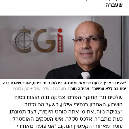
שעברה
"הציבור צריך לדעת שרמאי ומתחזה בינלאומי חי בינינו, אסור שאדם כזה
/
יסתובב ללא ענישה". צביקה נווה
מערכת וואלה, אייל יצהר, גלובס
שלטים נגד החוקר הפרטי צביקה נווה הוצבו בסוף
השבוע האחרון בנתיבי איילון, כשעליהם נכתב:
"צביקה נווה, את מי אתה סוחט היום?", לצד תמונתו.
כעת מתברר, אלכס סקלר, איש העסקים האוסטרלי,
עומד מאחורי הקמפיין הנוקב. "אני עומד מאחורי