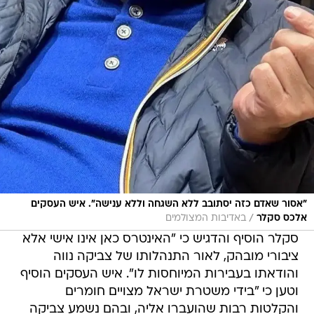
"אסור שאדם כזה יסתובב ללא השגחה וללא ענישה". איש העסקים
/
אלכס סקלר
באדיבות המצולמים
סקלר הוסיף והדגיש כי "האינטרס כאן אינו אישי אלא
ציבורי מובהק, לאור התנהלותו של צביקה נווה
והודאתו בעבירות המיוחסות לו". איש העסקים הוסיף
וטען כי "בידי משטרת ישראל מצויים חומרים
והקלטות רבות שהועברו אליה, ובהם נשמע צביקה