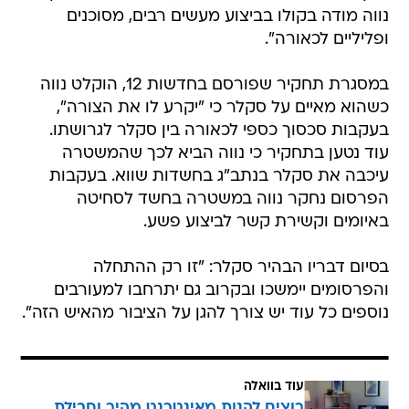
נווה מודה בקולו בביצוע מעשים רבים, מסוכנים
ופליליים לכאורה".
במסגרת תחקיר שפורסם בחדשות 12, הוקלט נווה
כשהוא מאיים על סקלר כי "יקרע לו את הצורה",
בעקבות סכסוך כספי לכאורה בין סקלר לגרושתו.
עוד נטען בתחקיר כי נווה הביא לכך שהמשטרה
עיכבה את סקלר בנתב"ג בחשדות שווא. בעקבות
הפרסום נחקר נווה במשטרה בחשד לסחיטה
באיומים וקשירת קשר לביצוע פשע.
בסיום דבריו הבהיר סקלר: "זו רק ההתחלה
והפרסומים יימשכו ובקרוב גם יתרחבו למעורבים
נוספים כל עוד יש צורך להגן על הציבור מהאיש הזה".
עוד בוואלה
רוצים להנות מאינטרנט מהיר וחבילת