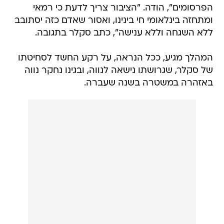
הפרסומים", הודה. "הציבור צריך לדעת כי רמאי
ומתחזה בינלאומי חי בינינו, ואסור שאדם כזה יסתובב
ללא השגחה וללא ענישה", כתב סקלר בתגובה.
המהלך מגיע, ככל הנראה, על רקע החשד לסחיטתו
של סקלר, שגרושתו נישאה לנווה, ובגינו נחקר נווה
באזהרה במשטרה בשנה שעברה.