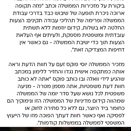
ביקורת על מזכירות הממשלה וכתב "מזה תקופה
ארוכה ניכרת תופעה של שיבוש כבד בדרכי עבודת
הממשלה ופרימה של תהליכי עבודה תקינים: הצעות
החלטה לא בשלות, קידום יוזמות ללא תשתית
עובדתית ומשפטית מספקת, ולעיתים אף העלאת
הצעות תוך כדי ישיבת הממשלה - גם כאשר אין
דחיפות המצדיקה זאת".
מזכיר הממשלה יוסי פוקס זעם על חוות הדעת וראה
אותה כמתקפה אישית נגדו והחזיר ללימון במכתב
שהגיע לידי וואלה ובו כותב פוקס "אתה לא כותב
חוות דעת משפטיות, אתה מסמן מטרה - מניעה
משפטית לכל נושא שעל סדר יומה של הממשלה
שמהווה קידום מדיניות של הממשלה הזו ונימוקיך הם
כחומר ביד היוצר, גם ללא כל סתירה לחוק או
לפסיקה ואף כאשר חוות דעתך הפוכה מזו של הייעוץ
המשפטי לממשלה בממשלות קודמות".