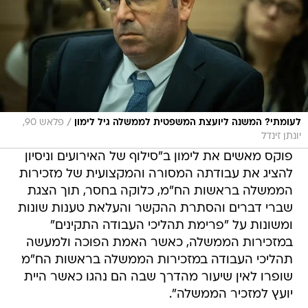
/
לעומתי? המשנה ליועצת המשפטית לממשלה גיל לימון
פלאש 90,
יונתן זינדל
פוקס מאשים את לימון ב"סילוף של האירועים וניסיון
להציג את עבודתה המסורה והמקצועית של מזכירות
הממשלה בראשות הח"מ, כלוקה בחסר, תוך הצגת
שברי דברים והסתרת ההקשר והעלאת טענות שונות
ומשונות על "פרימת תהליכי העבודה התקינים"
במזכירות הממשלה, כאשר האמת הפוכה ולמעשה
תהליכי העבודה במזכירות הממשלה בראשות הח"מ
שופרו לאין שיעור מהדרך שבה הם נהגו כאשר היית
יועץ למזכיר הממשלה".