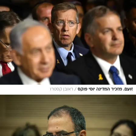
/
זועם. מזכיר המדינה יוסי פוקס
ראובן קסטרו