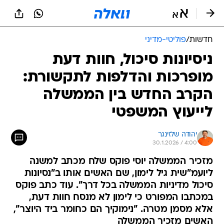
חדשות
/
פוליטי-מדיני
ניסיונות סיכול, חוות דעת
מופרכות והדלפות לתקשורת:
הקרב החדש בין הממשלה
לייעוץ המשפטי
יהודה שלזינגר
30.1.2026 / 4:00
מזכיר הממשלה יוסי פוקס שלח מכתב למשנה
ליועמ"שית גיל לימון, שם האשים אותו ב"נסיונות
סיכול מדיניות הממשלה בכל דרך". עוד כתב פוקס
במכתבו המפורט כי לימון לא מנסח חוות דעת,
אלא מסמן מטרה. "נימוקיך הם כחומר ביד היוצר",
האשים מזכיר הממשלה