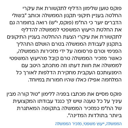
פוקס טוען שלימון הדליף לתקשורת את עיקרי
החלטה בעניין תיקוני תקנון הממשלה וכותב "בשולי
הדברים יוער כי הח"מ (פוקס, י"ש) רואה בחומרה גם
את החלטת הייעוץ המשפטי לממשלה להדליף
לתקשורת את עיקרי הצעת ההחלטה בעניין התיקונים
בתקנון לעבודת הממשלה בטרם הושלם התהליך
הפנימי וטרם פרסומה על ידי מזכירות הממשלה,
כאשר מזכיר הממשלה טרם קיבל מהייעוץ המשפטי
לממשלה את חוות דעתו וזה מתכתב היטב עם
הימנעותכם העקבית מחקירת הדלפות לאורך כל
המלחמה אפילו כאלו שהיו חמורות במיוחד.
פוקס מסיים את מכתבו בפניה ללימון "טול קורה מבין
עיניך על כל טענה שיש לך כנגד עבודתו המקצועית
של הח"מ כמזכיר הממשלה בתקופה המאתגרת
ביותר בתולדות המדינה".
הממשלה
ייעוץ משפטי
מזכיר הממשלה