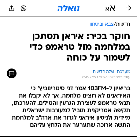
חדשות
/
צבא וביטחון
חוקר בכיר: איראן תסתכן
במלחמה מול טראמפ כדי
לשמור על כוחה
מערכת וואלה חדשות
עודכן לאחרונה: 29.1.2026 / 8:45
בריאיון ל-103FM אמר דני סיטרינוביץ' כי
האיראנים לא רוצים מלחמה, אך לא יקבלו את
תנאי טראמפ לעצירת הגרעין והטילים. להערכתו,
תקיפה אמריקנית תוביל למעורבות ישראלית
מיידית ולניסיון איראני לגרור את ארה"ב למלחמת
התשה ארוכה שתערער את הלחץ עליהם