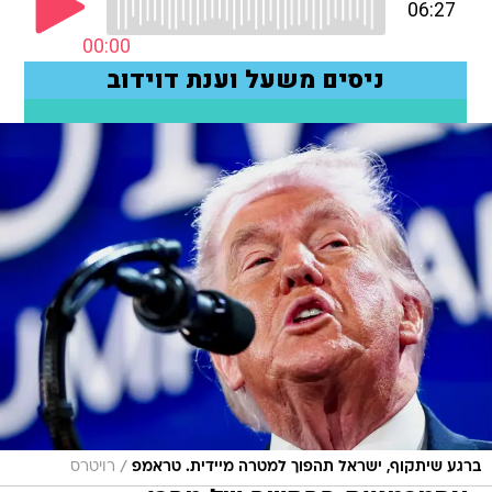
/
ברגע שיתקוף, ישראל תהפוך למטרה מיידית. טראמפ
רויטרס