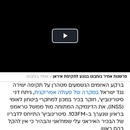
/
פרשנות אמיר בוחבוט בנוגע לתקיפת איראן
אמיר בוחבוט
ברקע האיומים הנשמעים מטהרן על תקיפה ישירה
נגד ישראל
במקרה של פעולה אמריקנית
, ניתח דני
סיטרינוביץ', חוקר בכיר במכון למחקרי ביטחון לאומי
(INSS), את הדינמיקה המתוחה מול ממשל טראמפ
בראיון שנערך ב-103FM. סיטרינוביץ' התייחס לדבריו
של הבכיר האיראני עלי שמח'אני והבהיר כי אין להקל
בהם ראש.