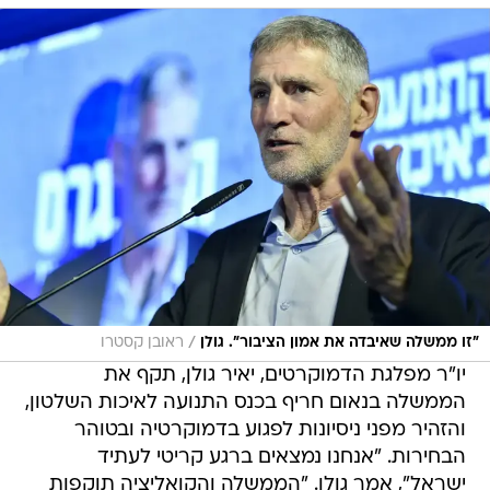
/
"זו ממשלה שאיבדה את אמון הציבור". גולן
ראובן קסטרו
יו"ר מפלגת הדמוקרטים, יאיר גולן, תקף את
הממשלה בנאום חריף בכנס התנועה לאיכות השלטון,
והזהיר מפני ניסיונות לפגוע בדמוקרטיה ובטוהר
הבחירות. "אנחנו נמצאים ברגע קריטי לעתיד
ישראל", אמר גולן. "הממשלה והקואליציה תוקפות