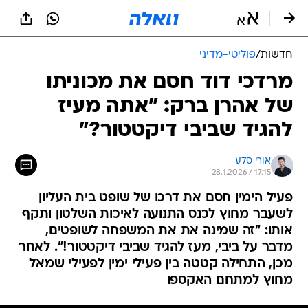
חדשות
/
פוליטי-מדיני
מרדכי דוד חסם את מכוניתו
של אהרן ברק: "אתה מעיז
להגיד שביבי דיקטטור?"
אורי סלע
28.1.2026 / 17:15
פעיל הימין חסם את דרכו של שופט בית העליון
לשעבר מחוץ לכנס התנועה לאיכות השלטון ותקף
אותו: "זה שמינה את את המשפחה לשופטים,
מדבר על ביבי, מעז להגיד שביבי דיקטטור!". לאחר
מכן, התחילה קטטה בין פעילי ימין לפעילי שמאל
מחוץ למתחם האקספו