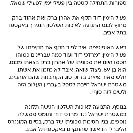
ספורות התחילה קטטה בין פעילי ימין לפעילי שמאל.
פעיל הימין דוד תקף את אהרן ברק ואת אהוד ברק
מחוץ לכנס התנועה לאיכות השלטון הנערך באקספו
בתל אביב.
ראש האופוזיציה יאיר לפיד תקף את תקיפתו של
פעיל הימין: "מרדכי דוד ועוד כמה עבריינים כמוהו
חסמו היום את מכוניתו של אהרון ברק בצאתו מכנס.
הוא בן 89, ניצול שואה, איבד לא מזמן את אשתו,
חלש מאוד פיזית. בדיוק סוג הקורבנות שהם אוהבים.
‏משטרת ישראל חייבת לטפל בעבריין העלוב הזה
ולשים לזה סוף".
בנוסף, התנועה לאיכות השלטון הגישה תלונה
במשטרת ישראל נגד מרדכי דוד ותומכי ממשלה
נוספים, בגין חסימת מכוניתו של ברק, בסיום הקונגרס
הליברלי הראשון שהתקיים באקספו תל אביב.