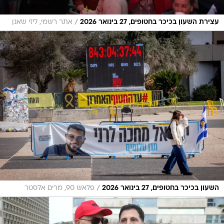
/
עצירת השעון בכיכר בחטופים, 27 בינואר 2026
אתר רשמי, ליזי שאנן
/
השעון בכיכר בחטופים, 27 בינואר 2026
פלאש 90, מרים אלסטר