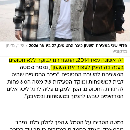
/
פדויי שבי בעצירת השעון כיכר החטופים, 27 בינואר 2026
TPS, גדעון
מרקוביץ
"לראשונה מאז 2014, התעוררנו לבוקר ללא חטופים
בעזה וזה הזמן לעצור את השעון"
, נמסר ממטה
המשפחת להשבת החטופים. "כיכר החטופים שהיה
לבית למשפחות ומוקד הפעילות של מטה המשפחות
להחזרת החטופים, הפך למקום עליה לרגל לישראלים
המדהימים שבאו לתמוך במשפחות ובמאבק".
במטה הסבירו על הסמל שהפך לחלק בלתי נפרד