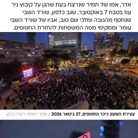
אדר, אמו של תמיר שנרצח בעת שהגן על קיבוץ ניר
עוז בטבח 7 באוקטובר, שגב כלפון, שורד השבי
שנחטף מהנובה ומלכי שם טוב, אביו של שורד השבי
עומר וממקימי מטה המשפחות להחזרת החטופים.
/
עצירת השעון כיכר החטופים, 27 בינואר 2026
אתר רשמי, רעיה ברקן