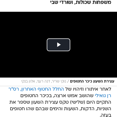
משפחות שכולות, ושורדי שבי
/
עצירת השעון כיכר החטופים
נוקי שריר, דנה רעני, אלון בנקי
לאחר איתורו וזיהויו של
החלל החטוף האחרון, רס"ר
רן גואילי
שהושב אמש ארצה, בכיכר החטופים
התקיים היום (שלישי) טקס עצירת השעון שספר את
השניות, הדקות, השעות והימים שבהם שהו חטופים
בעזה.