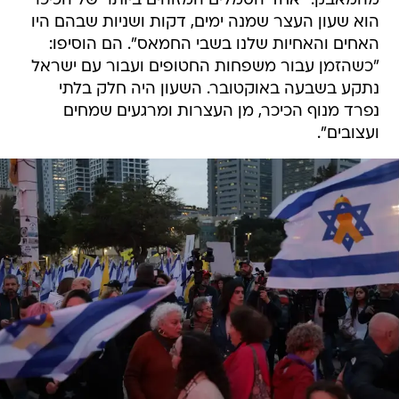
מהמאבק: "אחד הסמלים המזוהים ביותר של הכיכר
הוא שעון העצר שמנה ימים, דקות ושניות שבהם היו
האחים והאחיות שלנו בשבי החמאס". הם הוסיפו:
"כשהזמן עבור משפחות החטופים ועבור עם ישראל
נתקע בשבעה באוקטובר. השעון היה חלק בלתי
נפרד מנוף הכיכר, מן העצרות ומרגעים שמחים
ועצובים".