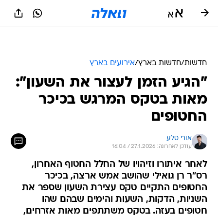
חדשות
/
חדשות בארץ
/
אירועים בארץ
"הגיע הזמן לעצור את השעון":
מאות בטקס המרגש בכיכר
החטופים
אורי סלע
עודכן לאחרונה: 27.1.2026 / 16:04
לאחר איתורו וזיהויו של החלל החטוף האחרון,
רס"ר רן גואילי שהושב אמש ארצה, בכיכר
החטופים התקיים טקס עצירת השעון שספר את
השניות, הדקות, השעות והימים שבהם שהו
חטופים בעזה. בטקס משתתפים מאות אזרחים,