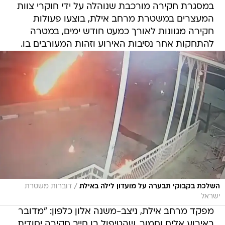
במסגרת חקירה מורכבת שנוהלה על ידי חוקרי צוות
המעצרים במשטרת מרחב אילת, בוצעו פעולות
חקירה מגוונות לאורך כמעט חודש ימים, במטרה
להתחקות אחר נסיבות האירוע וזהות המעורבים בו.
/
השלכת בקבוקי תבערה על מועדון לילה באילת
דוברות משטרת
ישראל
מפקד מרחב אילת, ניצב-משנה אלון כלפון: "מדובר
באירוע אלים וחמור, שהטיפול בו חייב חקירה יסודית