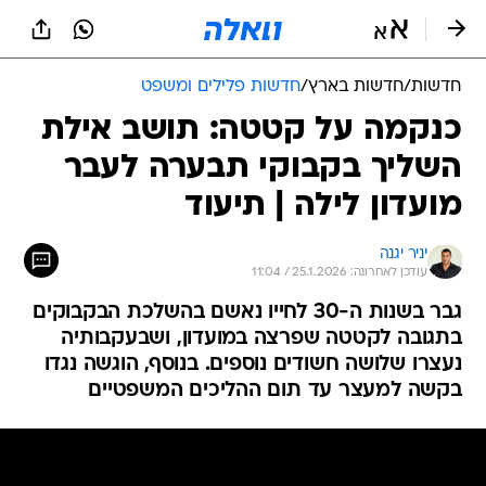
חדשות
/
חדשות בארץ
/
חדשות פלילים ומשפט
כנקמה על קטטה: תושב אילת
השליך בקבוקי תבערה לעבר
מועדון לילה | תיעוד
יניר יגנה
עודכן לאחרונה: 25.1.2026 / 11:04
גבר בשנות ה-30 לחייו נאשם בהשלכת הבקבוקים
בתגובה לקטטה שפרצה במועדון, ושבעקבותיה
נעצרו שלושה חשודים נוספים. בנוסף, הוגשה נגדו
בקשה למעצר עד תום ההליכים המשפטיים