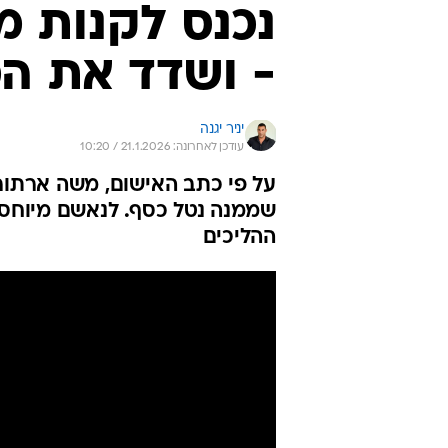
נכנס לקנות מ
- ושדד את המ
יניר יגנה
עודכן לאחרונה: 21.1.2026 / 10:20
על פי כתב האישום, משה ארתור 
שממנה נטל כסף. לנאשם מיוחסת
ההליכים