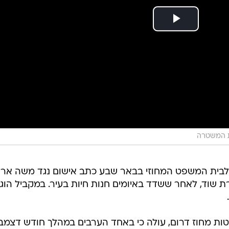
ת המשטרה
לבית המשפט המחוזי בבאר שבע כתב אישום נגד משה ארת
, בגין עבירת שוד, לאחר ששדד באיומים חנות חיות בעיר. במקביל הו
טות מחוז דרום, עולה כי באחד הערבים במהלך חודש דצמב