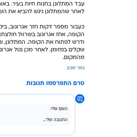
עבד המתלונן בחנות חיות בעיר. באות
לאחר שהמתלונן ניגש להביא את השק,
כעבור מספר דקות חזר אגרונוב, בי
הקופה, אחז אגרונוב בשרוול חולצתו
שקלים במזומן. לאחר מכן נטל אגרונו
מהמקום.
באר שבע
טרם התפרסמו תגובות