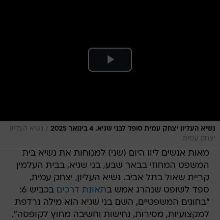
/
נשיא העליון יצחק עמית סופד לבני שגיא. 4 בינואר 2025
נשיא העליון
יצחק עמית
מאות אנשים ליוו היום (שני) למנוחות את נשיא בית
המשפט המחוזי בבאר שבע, בני שגיא, בבית העלמין
קריית שאול בתל אביב. נשיא העליון, יצחק עמית,
ספד לשופט שנהרג אמש ב
תאונת דרכים
בכביש 6:
"בחוגים המשפטיים, השם בני שגיא הוא מילה נרדפת
למקצועיות, מסירות, נחישות וחשיבה מחוץ לקופסה".