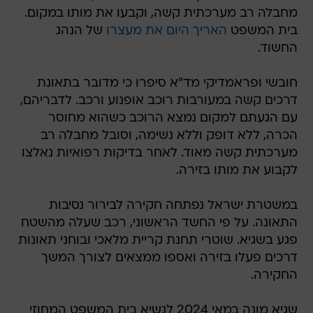
מחבלה רב מערכתית קשה, וקבעו את מותו במקום.
בית המשפט
האריך היום את מעצרו
של הנהג
החשוד.
חובשי ופראמדיקי מד"א סיפרו כי מדובר בתאונת
דרכים קשה במעורבות רוכב אופנוע ורכב. לדבריהם,
עם הגעתם למקום נמצא הרוכב כשהוא מחוסר
הכרה, ללא דופק וללא נשימה, וסובל מחבלה רב
מערכתית קשה מאוד. לאחר בדיקות רפואיות נאלצו
לקבוע את מותו בזירה.
במשטרת ישראל נפתחה חקירה לבירור נסיבות
התאונה. על פי החשד הראשוני, רכב שעלה מהשטח
פגע בשגיא. שוטרי תחנת קריית מלאכי ובוחני תאונות
דרכים פעלו בזירה ואספו ממצאים לצורך המשך
החקירה.
שגיא מונה במאי 2024 לנשיא בית המשפט המחוזי