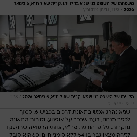
משפחתו של השופט בני שגיא בהלוויתו ,קרית שאול ת"א, 5 בינואר
/
2026
TPS, גדעון מרקוביץ
/
הלוויתו של השופט בני שגיא ,קרית שאול ת"א, 5 בינואר 2026
TPS,
גדעון מרקוביץ
שגיא נהרג אמש בתאונת דרכים בכביש 6, סמוך
לכפר מנחם, בעת שרכב על אופנוע. נסיבות התאונה
נחקרות. על פי הודעת מד"א, צוותי הרפואה שהוזעקו
לזירה מצאו גבר בן 54 ללא סימני חיים, כשהוא סובל