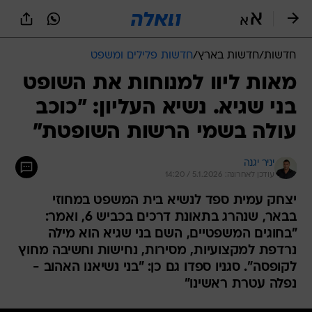
חדשות
/
חדשות בארץ
/
חדשות פלילים ומשפט
מאות ליוו למנוחות את השופט
בני שגיא. נשיא העליון: "כוכב
עולה בשמי הרשות השופטת"
יניר יגנה
עודכן לאחרונה: 5.1.2026 / 14:20
יצחק עמית ספד לנשיא בית המשפט במחוזי
בבאר, שנהרג בתאונת דרכים בכביש 6, ואמר:
"בחוגים המשפטיים, השם בני שגיא הוא מילה
נרדפת למקצועיות, מסירות, נחישות וחשיבה מחוץ
לקופסה". סגניו ספדו גם כן: "בני נשיאנו האהוב -
נפלה עטרת ראשינו"