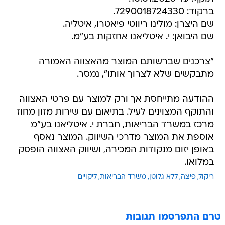
ברקוד: 7290018724330.
שם היצרן: מולינו ריווטי פיאטרו, איטליה.
שם היבואן: י. איטליאנו אחזקות בע"מ.
"צרכנים שברשותם המוצר מהאצווה האמורה
מתבקשים שלא לצרוך אותו", נמסר.
ההודעה מתייחסת אך ורק למוצר עם פרטי האצווה
והתוקף המצוינים לעיל. בתיאום עם שירות מזון מחוז
מרכז במשרד הבריאות, חברת י. איטליאנו בע"מ
אוספת את המוצר מדרכי השיווק. המוצר נאסף
באופן יזום מנקודות המכירה, ושיווק האצווה הופסק
במלואו.
ריקול
פיצה
ללא גלוטן
משרד הבריאות
ליקויים
טרם התפרסמו תגובות