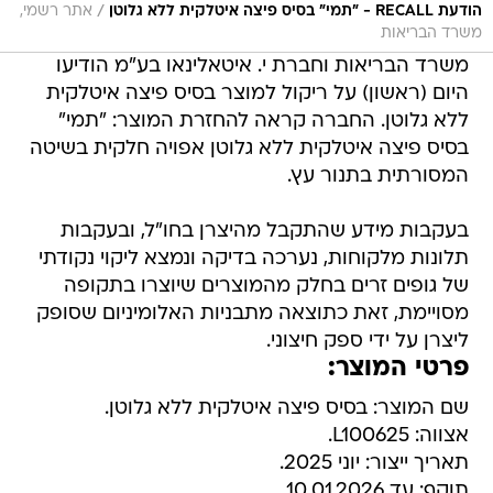
/
הודעת RECALL - "תמי" בסיס פיצה איטלקית ללא גלוטן
אתר רשמי,
משרד הבריאות
משרד הבריאות וחברת י. איטאלינאו בע"מ הודיעו
היום (ראשון) על ריקול למוצר בסיס פיצה איטלקית
ללא גלוטן. החברה קראה להחזרת המוצר: "תמי"
בסיס פיצה איטלקית ללא גלוטן אפויה חלקית בשיטה
המסורתית בתנור עץ.
בעקבות מידע שהתקבל מהיצרן בחו"ל, ובעקבות
תלונות מלקוחות, נערכה בדיקה ונמצא ליקוי נקודתי
של גופים זרים בחלק מהמוצרים שיוצרו בתקופה
מסויימת, זאת כתוצאה מתבניות האלומיניום שסופק
ליצרן על ידי ספק חיצוני.
פרטי המוצר:
שם המוצר: בסיס פיצה איטלקית ללא גלוטן.
אצווה: L100625.
תאריך ייצור: יוני 2025.
תוקף: עד 10.01.2026.