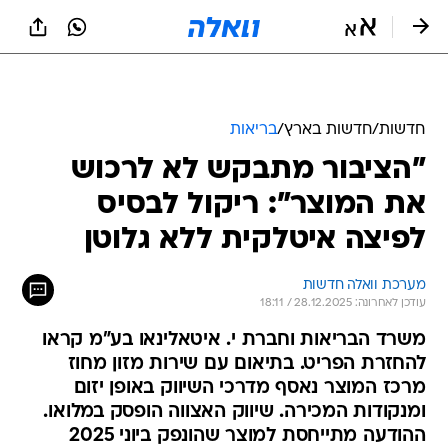
חדשות
/
חדשות בארץ
/
בריאות
"הציבור מתבקש לא לרכוש
את המוצר": ריקול לבסיס
לפיצה איטלקית ללא גלוטן
מערכת וואלה חדשות
עודכן לאחרונה: 28.12.2025 / 18:11
משרד הבריאות וחברת י. איטאלינאו בע"מ קראו
להחזרת הפריט. בתיאום עם שירות מזון מחוז
מרכז המוצר נאסף מדרכי השיווק באופן יזום
ומנקודות המכירה. שיווק האצווה הופסק במלואו.
ההודעה מתייחסת למוצר שהונפק ביוני 2025