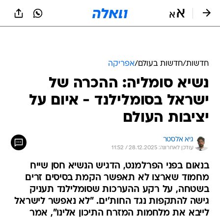
חדשות
/
חדשות בעולם
/
אפריקה
נשיא סומליה: ההכרה של
ישראל בסומלילנד - איום על
יציבות העולם
גיא אלסטר
עודכן לאחרונה: 28.12.2025 / 11:52
בנאום בפני הפרלמנט, הדגיש הנשיא חסן שייח
מחמוד שארצו לא תאפשר הקמת בסיסים זרים
בשטחה, על רקע ההערכות שסומלילנד תעניק
גישה להתקפות נגד החות'ים. "לא נאפשר לישראל
לייבא את מלחמות המזרח התיכון אלינו", אמר