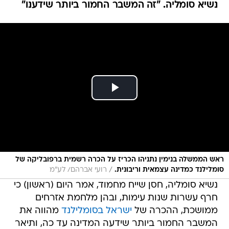
נשיא סומליה. "זה המשבר החמור ביותר שידענו"
ראש הממשלה בנימין נתניהו הכריז על הכרה רשמית ברפובליקה של
/
סומלילנד כמדינה עצמאית וריבונית.
רועי אברהם/ לע״מ
נשיא סומליה, חסן שייח מחמוד, אמר היום (ראשון) כי
חרף עשרות שנות עימות, ובהן מלחמת אזרחים
ממושכת, ההכרה של
ישראל בסומלילנד
מהווה את
המשבר החמור ביותר שידעה המדינה עד כה, ותיאר