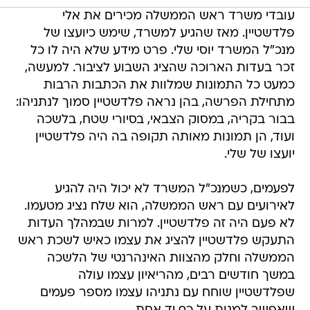
עובדי משרד ראש הממשלה מכירים את אלי
פלדשטיין. מאז שהגיע למשרד, שימש כיועצו של
מנכ"ל המשרד יוסי שלי. פרט מידע שלא היה לו כל
זכר בעדות הארוכה שהציג השבוע לציבור. למעשה,
כמעט כל התמונות שמלוות את הכתבות הרבות
מתחילת הפרשה, בהן נראה פלדשטיין סמוך לנתניהו:
בבור בקריה, במסוק הצבאי, בסיורי שטח, בלשכה
ועוד, הן תמונות מאותה תקופה בה היה פלדשטיין
יועצו של שלי.
לפעמים, כשמנכ"ל המשרד לא יכול היה להגיע
לאירועים עם ראש הממשלה, הוא שלח נציג מטעמו.
לא פעם היה זה פלדשטיין. למרות שבמהלך העדות
התעקש פלדשטיין להציג את עצמו כאיש לשכת ראש
הממשלה וחלק מהצוות האינהרנטי של הלשכה
במשך חודשים רבים, מהריאיון עצמו עולה
שפלדשטיין שוחח עם נתניהו עצמו מספר פעמים