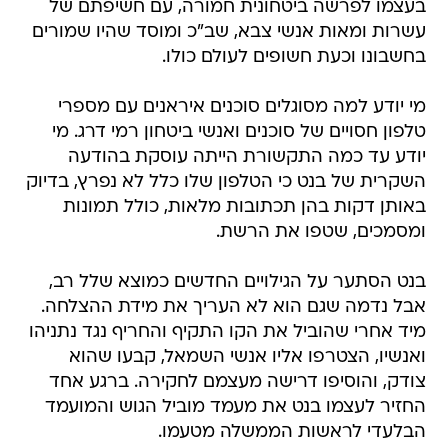
בעצמו לפרשה ביטחונית חמורה, עם חשיפתם של
עשרות ומאות אנשי צבא, שב"כ ומוסד שהיו שמורים
בחשבונו וכעת חשופים לעולם כולו.
מי יודע למה מסוגלים סוכנים איראנים עם מספרי
טלפון חסויים של סוכנים ואנשי ביטחון רמי דרג. מי
יודע עד כמה התקשורת הייתה עוסקת בהודעה
השקרית של בנט כי הטלפון שלו כלל לא נפרץ, בדיוק
באותן דקות בהן תכתובות מלאות, כולל תמונות
ומסמכים, שטפו את הרשת.
בנט הסתער על הגילויים החדשים כמוצא שלל רב,
אבל נדמה שגם הוא לא העריך את מידת ההצלחה.
מיד אחרי שהוביל את הקו התקיף והחריף נגד נתניהו
ואנשיו, הצטרפו אליו אנשי השמאל, קבעו שהוא
צודק, והוסיפו דרישה מעצמם לחקירה. ברגע אחד
החזיר לעצמו בנט את מעמד מוביל הגוש והמועמד
הבלעדי לראשות הממשלה מטעמו.