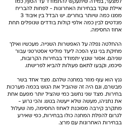
למצער, במידה שיתעקש להתמודד עד הסוף, כמו
איילת שקד בבחירות האחרונות - לפחות להבריח
ממנו כמה שיותר בוחרים. יש הבדל בין איבוד 3
מנדטים לבין כמה אלפי קולות בודדים שנופלים תחת
אחוז החסימה.
ההחלטה נפלה על האפשרות השנייה. מעכשיו ואילך
מחיקת בני גנץ הפכה ליעד פוליטי אסטרטגי עבור
שניהם. אסור שגנץ יתמודד בבחירות הקרובות,
סיכמו, וקבעו לתאם פעולות להביא לפרישתו.
גנץ הוא עוף מוזר במחנה שלהם. מצד אחד בשר
מבשרם, וגם היה זה שהוביל את הגוש בכמה מערכות
בחירות. מצד שני נחשב כמי שהציל יותר מפעם אחת
את נתניהו, מעשה שלא ייעשה בגוש. והכי גרוע -
מתקרב קירבה מסוכנת לאחוז החסימה, מה שעלול
לגרום להפלת המחנה כולו בבחירות, כפי שאירע
בבחירות האחרונות עם מרצ.