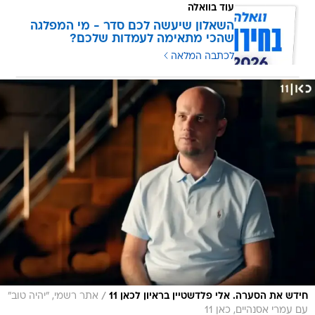
עוד בוואלה
השאלון שיעשה לכם סדר - מי המפלגה
שהכי מתאימה לעמדות שלכם?
לכתבה המלאה
/
חידש את הסערה. אלי פלדשטיין בראיון לכאן 11
אתר רשמי, "יהיה טוב"
עם עמרי אסנהיים, כאן 11