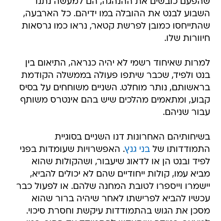
שהפעם כובשים את ההנהגה, הם למעשה נתנו
השבוע לבנט את ההובלה במו ידיהם. כל הארבעה,
שהתייחסו כמובן לפרשת קטאר, נראו כמו גרסאות
חיוורות שלו.
למרות שאיחוד רשמי לא יהיה כנראה, התיאום בין
בנט ולפיד, שכבר שיתפו פעולה בממשלה הקודמת
בראשותם, נותר מוחלט. השניים משוחחים על בסיס
קבוע, ומתאמים מהלכים שיש בהם אינטרס משותף
עבור שניהם.
בשיחותיהם האחרונות דנו השניים בסוגיית
התמודדותו של
בני גנץ
. האפשרויות שעומדות בפני
לפיד ובנט הן או לדאוג שיעבור, ושהקולות שהוא
מביא עמו, קולות ייחודיים שהם לא יכולים להביא,
יישמרו וייספרו לטובת המחנה שלהם. או לפעול כבר
עכשיו להביא לפרישתו לאחר שיהיה ברור שהוא
מסכן את הגוש בהתמודדות עיקשת וחסרת סיכוי.