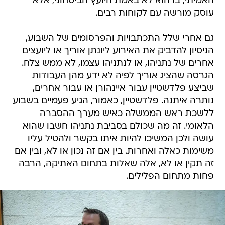
האמיתי, בו הוא לא באמת היועץ הביטחוני, אלא
עוסק מורשה עם לקוחות רבים.
גם אחרי שלל התכתבויות והפרסומים של השבוע,
הניסיון להדביק את האירוע ליונתן אוריך או ליועצים
אחרים של נתניהו, או לנתניהו עצמו, לא ממש צלח.
הגרסה שהציג אוריך לפיה לא ידע מהן העבודות
שביצע פלדשטיין עבור איינהורן או עבור אחרים,
נותרה איתנה. פלדשטיין, כאמור, הגיע פעמיים בשבוע
ללשכת ראש הממשלה כאיש מערך ההסברה
הלאומי. זה מה שכולם בסביבת נתניהו חשבו שהוא
עושה ולכן המשיכו להיות איתו בקשר ולהטיל עליו
משימות כאלה ואחרות. בין אם זה נכון או לא, ובין אם
זה תקין או לא, אלה שאלות בתחום האתיקה, הרבה
פחות מתחום הפלילים.