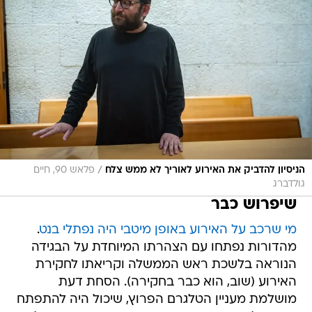
/
הניסיון להדביק את האירוע לאוריך לא ממש צלח
פלאש 90, חיים
גולדברג
שיפרוש כבר
מי שרכב על האירוע באופן מיטבי היה נפתלי בנט
.
מהדורות נפתחו עם הצהרתו המיוחדת על הבגידה
הנוראה בלשכת ראש הממשלה וקריאתו לחקירת
האירוע (שוב, הוא כבר בחקירה). הסחת דעת
מושלמת מעניין הטלגרם הפרוץ, שיכול היה להתפתח