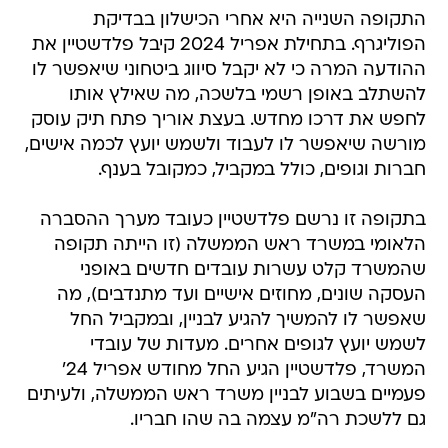
התקופה השנייה היא אחרי הכישלון בבדיקת
הפוליגרף. בתחילת אפריל 2024 קיבל פלדשטיין את
ההודעה המרה כי לא יקבל סיווג ביטחוני שיאפשר לו
להשתלב באופן רשמי בלשכה, מה שאילץ אותו
לחפש את דרכו מחדש. בעצת אוריך פתח תיק עוסק
מורשה שיאפשר לו לעבוד ולשמש יועץ לכמה אישים,
חברות וגופים, כולל במקביל, כמקובל בענף.
בתקופה זו נרשם פלדשטיין כעובד מערך ההסברה
הלאומי במשרד ראש הממשלה (זו הייתה תקופה
שהמשרד קלט עשרות עובדים חדשים באופני
העסקה שונים, מחוזים אישיים ועד מתנדבים), מה
שאפשר לו להמשיך להגיע לבניין, ובמקביל החל
לשמש יועץ לגופים אחרים. מעדות של עובדי
המשרד, פלדשטיין הגיע החל מחודש אפריל 24'
פעמיים בשבוע לבניין משרד ראש הממשלה, ולעיתים
גם ללשכת רה"מ עצמה בה שהו חבריו.