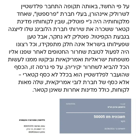
על פי החשד, באותה תקופה התחבר פלדשטיין
לשרוליק איינהורן, בעלי חברת "פרספשן", שאחד
מלקוחותיה היה ג'יי פוטליק, שבין לקוחותיו מדינת
קטאר ששכרה את שירותי חברת הלובינג שלו לייצגה
בגבעת הקפיטול. פוטליק לא נחקר, אבל טען
שפעילותו בישראל אינה חלק מתפקידו, וכל רצונו
היה לפעול לטובת שחרור החטופים לאחר שפנו אליו
משפחות ישראליות ואמריקאיות וביקשו ממנו לעשות
הכל להביא לשחרור יקיריהן. על פי גרסה זו, הכסף
שהועבר לפלדשטיין הוא בכלל לא כסף קטארי -
אלא כסף של חברת לובי אמריקאית, שלה מאות
לקוחות, כולל מדינות אחרות שאינן קטאר.