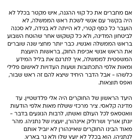
אם מחברים את כל קווי ההגנה, איש מקטר בכלל לא
היה בקשר עם אנשי לשכת ראש הממשלה, לא
הועבר כל כסף קטרי, לא הייתה לא בגידה, לא סכנה
לביטחון המדינה, ולא כל קשקוש אחר שהוטח השבוע
בראש הממשלה ואנשיו. כבר יותר מחצי שנה שוברים
את הראש אנשי אכיפת החוק, בראשות היועצת
המשפטית לממשלה, איך לתרגם את בליל המידע
ומאות אלפי התכתובות ושעות העדויות לאישום פלילי
כלשהו - אבל הדבר היחיד שיצא להם זה ראש שבור,
ואפס תוצאות.
היעד הראשון של החוקרים היה אלי פלדשטיין. עד
מדינה קלאסי. ציר מרכזי ששלח מאות אלפי הודעות
וואטסאפ לכל העולם ואשתו, לרבות הנוגעים בדבר -
יונתן אוריך ושרוליק איינהורן, יועציו של נתניהו. מהר
מאוד הבינו החוקרים שאיינהורן לא יוביל אותם
לנתניהו. הוא בכלל לא יועץ שלו ולא גר בארץ.