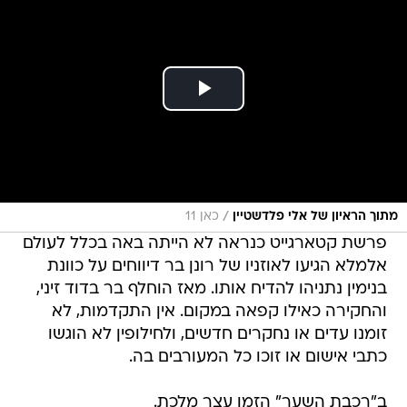
/
מתוך הראיון של אלי פלדשטיין
כאן 11
פרשת קטארגייט כנראה לא הייתה באה בכלל לעולם
אלמלא הגיעו לאוזניו של רונן בר דיווחים על כוונת
בנימין נתניהו להדיח אותו. מאז הוחלף בר בדוד זיני,
והחקירה כאילו קפאה במקום. אין התקדמות, לא
זומנו עדים או נחקרים חדשים, ולחילופין לא הוגשו
כתבי אישום או זוכו כל המעורבים בה.
ב"רכבת השער" הזמן עצר מלכת.