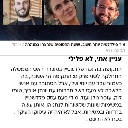
/
ציר פילדלפיה יותר חשוב. ששת החטופים שנרצחו במנהרה
עיבוד
תמונה, ללא
עניין אתי, לא פלילי
התקופה בה נכח פלדשטיין במשרד ראש הממשלה
התחלקה לשני פרקים: התקופה הראשונה, בה
כאמור עבד עם יוסי שלי, אבל הסתובב עם אנשי
הלשכה לא מעט בשל חברותו עם יונתן אוריך, טופז
לוק, עופר גולן ועוד. מידי פעם עסק פלדשטיין
במשימות שונות שקשורות לנתניהו, אותן עשה
בחדווה ובמסירות. אבל לא היה זה עיסוקו העיקרי,
בטח לא הרשמי.