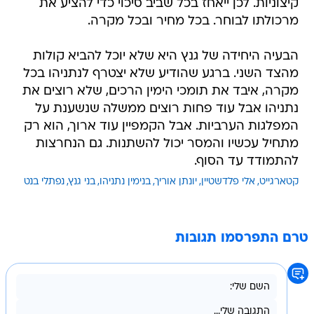
קיצוניות. לכן ייאחז בכל שביב סיכוי כדי להציע את
מרכולתו לבוחר. בכל מחיר ובכל מקרה.
הבעיה היחידה של גנץ היא שלא יוכל להביא קולות
מהצד השני. ברגע שהודיע שלא יצטרף לנתניהו בכל
מקרה, איבד את תומכי הימין הרכים, שלא רוצים את
נתניהו אבל עוד פחות רוצים ממשלה שנשענת על
המפלגות הערביות. אבל הקמפיין עוד ארוך, הוא רק
מתחיל עכשיו והמסר יכול להשתנות. גם הנחרצות
להתמודד עד הסוף.
קטארגייט
אלי פלדשטיין
יונתן אוריך
בנימין נתניהו
בני גנץ
נפתלי בנט
טרם התפרסמו תגובות