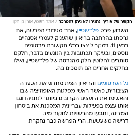
/
הקשר של אוריך ונתניהו לא ניתן להפרכה
אתר רשמי, אורן בן חקון
השבוע פרס
פלדשטיין
, אחד מגיבורי הפרשה, את
גרסתו בהרחבה בריאיון שהעניק לעמרי אסנהיים
בכאן 11. במקביל צצו בכלי תקשורת פרסומים
נוספים, ובעיקר תכתובות בין הנוגעים בדבר, חלקם
סותרים לחלוטין חלק מהגרסה של פלדשטיין, ואילו
בחלקים אחרים הם תומכים בה.
גל הפרסומים
והריאיון הצית מחדש את הסערה
הציבורית, כאשר ראשי מפלגות האופוזיציה שבו
והאשימו את היועצים הקרובים ביותר לנתניהו וגם
אותו עצמו בפעילות עבריינית המסכנת את ביטחון
המדינה, ותבעו מהרשויות לחקור מיד.
דרישה משעשעת, הרי הפרשה כבר נחקרת.