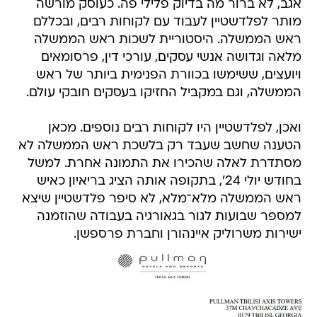
אגב, לא ברור מה בדיוק פלילי פה. כעוסק מורשה
מותר לפלדשטיין לעבוד עם לקוחות רבים, ובכללם
ראש הממשלה. היסטוריית לשכות ראש הממשלה
מלאה וגדושה אנשי עסקים, עורכי דין, פרסומאים
ויועצים, ששימשו בכוורת הפנימית ביותר של ראש
הממשלה, וגם במקביל החזיקו בעסקים חובקי עולם.
ואכן, לפלדשטיין היו לקוחות רבים נוספים. מכאן
הטענה שחשב שעבד רק בלשכת ראש הממשלה לא
מסתדרת לאלה שהכירו את התמונה אחרת. למשל
בחודש יולי 24', בתקופה אותה הציג בריאיון כאיש
ראש הממשלה מלא־מלא, לא סיפר פלדשטיין שיצא
למספר שבועות לגור בגאורגיה בעבודה שהוזמנה
ישירות משרוליק איינהורן וחברת פרספשן.