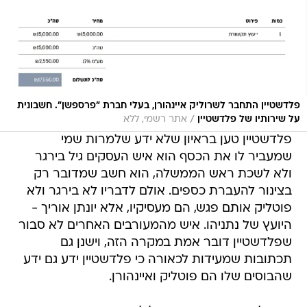
פלדשטיין התחבר לשרוליק איינהורן, בעלי חברת "פרספשן". חשבונית
/
על שירותיו של פלדשטיין
אתר רשמי, ללא
פלדשטיין טען בראיון שלא ידע שלמרות שמי
שמעביר לו את הכסף הוא איש העסקים גיל בירגר
ולא לשכת ראש הממשלה, הוא חשב שמדובר רק
בצינור להעברת כספים. אולם לדבריו לא בירגר ולא
פוטליק אותם פגש, הם מעסיקיו, אלא יונתן אוריך -
היועץ של נתניהו. איש מהמעורבים האחרים לא סבור
שפלדשטיין דובר אמת במקרה הזה, וישנן גם
תכתובות שמעידות לכאורה כי פלדשטיין ידע גם ידע
שהבוסים שלו הם פוטליק ואיינהורן.