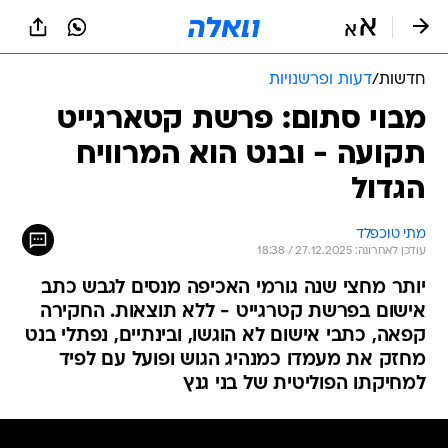
חדשות
/
דעות ופרשנויות
מבוי סתום: פרשת קטארגייט
תקועה - ובנט הוא המרוויח
הגדול
מתי טוכפלד
עודכן לאחרונה: 27.12.2025 / 18:38
יותר מחצי שנה גורמי האכיפה מנסים לגבש כתב
אישום בפרשת קטרגייט - ללא תוצאות. החקירה
קפאה, כתבי אישום לא הוגשו, ובינתיים, נפתלי בנט
מחזק את מעמדו כמנהיג הגוש ופועל עם לפיד
למחיקתו הפוליטית של בני גנץ