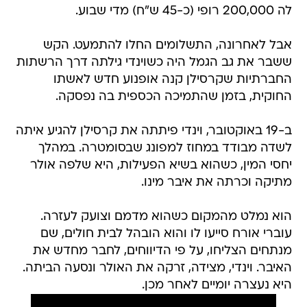
לה 200,000 רופי (כ-45 ש"ח) מדי שבוע.
אבל לאחרונה, התשלומים החלו להתמעט. הקש
ששבר את גב הגמל היה כשוינדי גילתה דרך הרשתות
החברתיות שקרסילן קנה אופנוע חדש לאשתו
החוקית, בזמן שהתמיכה הכספית בה נפסקה.
ב-19 באוקטובר, וינדי פיתתה את קרסילן להגיע איתה
לשדה מבודד במחוז למפונג שבסומטרה. במהלך
יחסי המין, כשהוא בשיא הפעילות, היא שלפה אולר
מתיקה וכרתה את איבר מינו.
הוא נמלט מהמקום כשהוא מדמם וצועק לעזרה.
עוברי אורח סייעו לו והוא הובהל לבית חולים, שם
מנתחים הצליחו, על פי הדיווחים, לחבר מחדש את
האיבר. וינדי, מצידה, זרקה את האולר ונסעה הביתה.
היא נעצרה יומיים לאחר מכן.