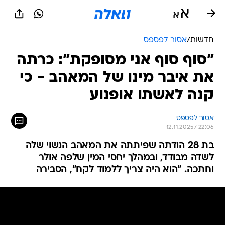
חדשות
/
אסור לפספס
"סוף סוף אני מסופקת": כרתה
את איבר מינו של המאהב - כי
קנה לאשתו אופנוע
אסור לפספס
12.11.2025 / 22:06
בת 28 הודתה שפיתתה את המאהב הנשוי שלה
לשדה מבודד, ובמהלך יחסי המין שלפה אולר
וחתכה. "הוא היה צריך ללמוד לקח", הסבירה