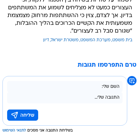
לשמור על סודיות בשיחה בין הסנגור ללקוח, וכי
העצורים כמעט לא מצליחים לשמוע את המשתתפים
בדיון. אך לצדם, צוין כי ההשתתפות מרחוק מצמצמת
משמעותית את הקשיים הכרוכים בהליך ההובלות,
"שגורם סבל רב לעצורים".
בית משפט
מערכת המשפט
משטרת ישראל
דיון
טרם התפרסמו תגובות
בשליחת התגובה אני מסכים
לתנאי השימוש