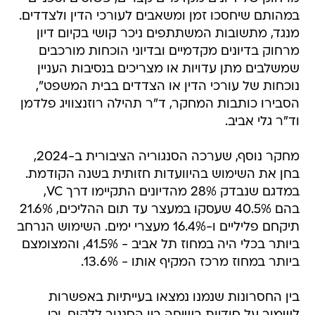
במהותם שיחסכו זמן ומשאבים לעורכי הדין ולצדדים.
מנגד, מתשובות המשתתפים ניכר קושי בקיום דיון
מרחוק בדיונים מקדמיים ובדיוני הוכחות מורכבים
שמשלבים מתן עדויות או מצריכים בנסיבות העניין
נוכחות של עורכי הדין או הצדדים בבית המשפט",
הסבירו כותבות המחקר, ד"ר תהילה רוזנצוויג פלדמן
וד"ר גלי אביב.
מחקר נוסף, שערכה הסנגוריה הציבורית ב-2024,
בחן את השימוש בהיוועדות חזותית בשנה הקודמת.
במדגם שנבדק 28% מהדיונים התקיימו דרך VC,
בהם 40.5% שעסקו במעצר עד תום ההליכים, 21.6%
תיקחם פליליים ו-16.4% מעצרי ימים. השימוש הנרחב
ביותר בכלי היה במחוז תל אביב - 41.5%, והמצומצם
ביותר במחוז מרכז המקיף אותו - 13.6%.
בין החסרונות שנמנו נמצאו בעייתיות באפשרות