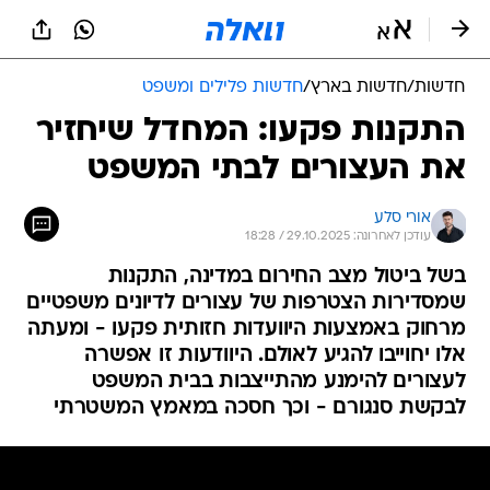
חדשות
/
חדשות בארץ
/
חדשות פלילים ומשפט
התקנות פקעו: המחדל שיחזיר
את העצורים לבתי המשפט
אורי סלע
עודכן לאחרונה: 29.10.2025 / 18:28
בשל ביטול מצב החירום במדינה, התקנות
שמסדירות הצטרפות של עצורים לדיונים משפטיים
מרחוק באמצעות היוועדות חזותית פקעו - ומעתה
אלו יחוייבו להגיע לאולם. היוודעות זו אפשרה
לעצורים להימנע מהתייצבות בבית המשפט
לבקשת סנגורם - וכך חסכה במאמץ המשטרתי