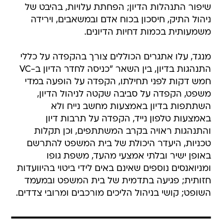
שיפור התנהלות הדיון; הפחתת עלויות, בהיבט של
ניהול התיק, חיסכון בכוח אדם ובמשאבים, וירידה
משמעותית בכמות דחיות הדיונים.
מנגד, עלו אתגרים הכוללים צורך בהקפדה על כללי
התנהגות בדיון, בין השאר "כניסה לחדר הדיון ב-VC
חמש דקות לפני תחילתו, הקפדה על הופעה במדי
משפט, הקפדה על סביבה שקטה לניהול הדיון,
השתתפות בדיון באמצעות מחשב נייח ולא
באמצעות טלפון נייד, הקפדה על תרבות דיון
והתנהגות ראויה בקרב המשתתפים, וכן תקלות
טכניות, היעדר היכולת של בית המשפט להתרשם
באופן ישיר ובלתי אמצעי מהעד, משפת גופו
ומניואנסים נוספים שאינם באים לידי ביטוי בהיוועדות
חזותית; פגיעה בתדמית של בית המשפט ובמעמד
השופט; קושי בניהול הליכים מורכבים ומרובי צדדים.