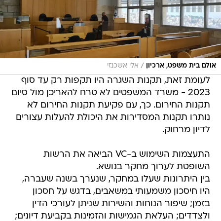
/
אולם בית משפט, ארכיון
אלי אשכנזי
לעומת זאת, תקנות השגרה היו תקפות רק עד סוף
2023 - משרד המשפטים לא טרח להאריכן מול סיום
תקנות החירום. כך, עם פקיעת תקנות החירום לא
נותרו תקנות המסדירות את היכולת להעלות עצורים
לדיון מרחוק.
התעצמות השימוש ב-VC הביאה את הרשות
השופטת לערוך מחקר בנושא.
בין היתרונות שעלו במחקר, שנערך בשנה שעברה,
היו חיסכון משמעותי במשאבים, בדגש על חסכון
בזמן; שיפור הנוחות והשירות שניתן לעורכי הדין
ולצדדים; העלאת הגמישות והזמינות בקביעת דיונים;