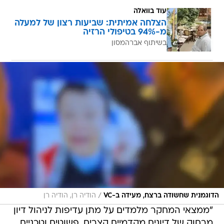
עוד בוואלה
הצלחה אמיתית: שביעות רצון של למעלה
מ-94% בטיפולי הרזיה
בשיתוף אברהמסון
/
הדוגמנית שחשודה ברצח, מעידה ב-VC
הודיה רן, הודיה רן
"ממצאי המחקר מלמדים על מתן עדיפות לניהול דיון
מרחוק של דיונים מקדמיים קצרים, פשוטים וטכניים