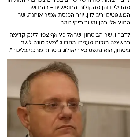
לדברי בוקר, שורה של שרים בכירים צפויים ליהנות הן
מהדילים והן מהקולות החופשיים - בהם שר
המשפטים יריב לוין, יו"ר הכנסת אמיר אוחנה, שר
החוץ אלי כהן והשר מיקי זוהר.
לדבריו, שר הביטחון ישראל כץ אף צפוי לזנק קדימה
ברשימה בזכות מעמדו החדש: "מאז מונה לשר
ביטחון, הוא נתפס כאידיאולוג ביטחוני מרכזי בליכוד".