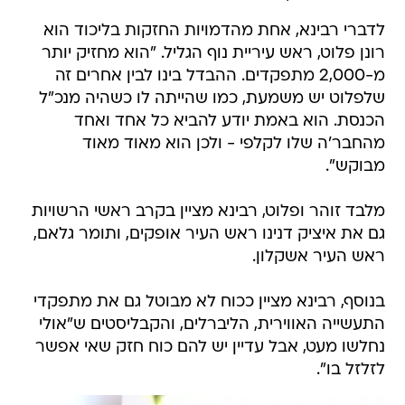
לדברי רבינא, אחת מהדמויות החזקות בליכוד הוא
רונן פלוט, ראש עיריית נוף הגליל. "הוא מחזיק יותר
מ-2,000 מתפקדים. ההבדל בינו לבין אחרים זה
שלפלוט יש משמעת, כמו שהייתה לו כשהיה מנכ"ל
הכנסת. הוא באמת יודע להביא כל אחד ואחד
מהחבר'ה שלו לקלפי - ולכן הוא מאוד מאוד
מבוקש".
מלבד זוהר ופלוט, רבינא מציין בקרב ראשי הרשויות
גם את איציק דנינו ראש העיר אופקים, ותומר גלאם,
ראש העיר אשקלון.
בנוסף, רבינא מציין ככוח לא מבוטל גם את מתפקדי
התעשייה האווירית, הליברלים, והקבליסטים ש"אולי
נחלשו מעט, אבל עדיין יש להם כוח חזק שאי אפשר
לזלזל בו".