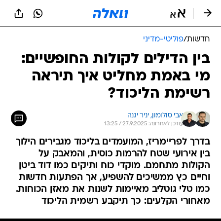
חדשות
/
פוליטי-מדיני
בין הדילים לקולות החופשיים:
מי באמת מחליט איך תיראה
רשימת הליכוד?
אבי סולומון, 
יניר יגנה
עודכן לאחרונה: 27.9.2025 / 13:25
בדרך לפריימריז, המועמדים בליכוד מגבירים הילוך
בין אירועי שטח להרמות כוסית, והמאבק על
הקולות מתחמם. מוקדי כוח ותיקים כמו דוד ביטן
וחיים כץ ממשיכים להשפיע, אך הפתעות חדשות
כמו טלי גוטליב מאיימות לשנות את מאזן הכוחות.
מאחורי הקלעים: כך תיקבע רשמית הליכוד