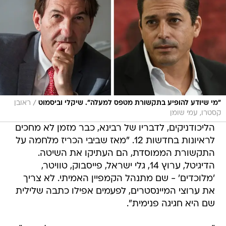
/
"מי שיודע להופיע בתקשורת מטפס למעלה". שיקלי וביסמוט
ראובן
קסטרו, עמי שומן
הליכודניקים, לדבריו של רבינא, כבר מזמן לא מחכים
לראיונות בחדשות 12. "מאז שביבי הכריז מלחמה על
התקשורת הממוסדת, הם העתיקו את השיטה.
הדיגיטל, ערוץ 14, גלי ישראל, פייסבוק, טוויטר,
'מלוכדים' - שם מתנהל הקמפיין האמיתי. לא צריך
את ערוצי המיינסטרים, לפעמים אפילו כתבה שלילית
שם היא חגיגה פנימית".