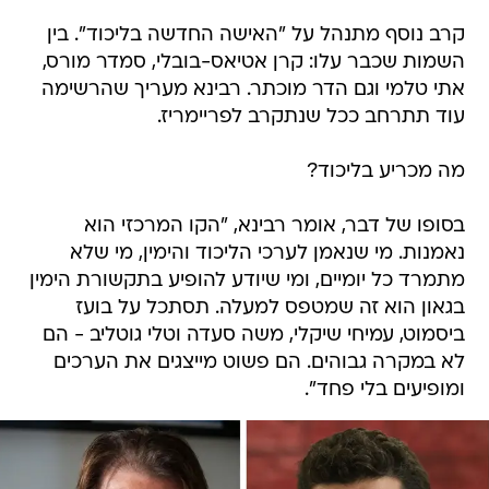
קרב נוסף מתנהל על "האישה החדשה בליכוד". בין
השמות שכבר עלו: קרן אטיאס-בובלי, סמדר מורס,
אתי טלמי וגם הדר מוכתר. רבינא מעריך שהרשימה
עוד תתרחב ככל שנתקרב לפריימריז.
מה מכריע בליכוד?
בסופו של דבר, אומר רבינא, "הקו המרכזי הוא
נאמנות. מי שנאמן לערכי הליכוד והימין, מי שלא
מתמרד כל יומיים, ומי שיודע להופיע בתקשורת הימין
בגאון הוא זה שמטפס למעלה. תסתכל על בועז
ביסמוט, עמיחי שיקלי, משה סעדה וטלי גוטליב - הם
לא במקרה גבוהים. הם פשוט מייצגים את הערכים
ומופיעים בלי פחד".