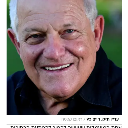
/
עדיין חזק. חיים כץ
ראובן קסטרו