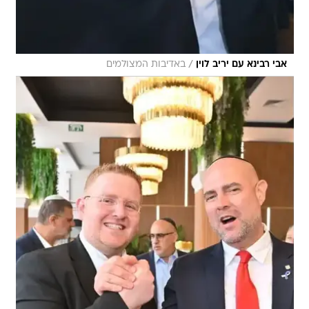
/
אבי רבינא עם יריב לוין
באדיבות המצולמים