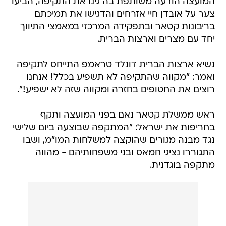
המועצה הודעה משותפת בה גינו את התקיפה, הביעו
צער על אובדן חיי אזרחים והדגישו את תמיכתם
בריבונות קטאר ובתפקידה המרכזי במאמצי התיווך
יחד עם מצרים וארצות הברית.
נשיא ארצות הברית דונלד טראמפ התייחס לתקיפה
ואמר: "מקווה שהתקיפה לא תשפיע בכלל! אנחנו
רוצים את החטופים בחזרה ומקווה שזה לא ישפיע!".
ראש ממשלת קטאר נאם בפני המועצה ותקף
בחריפות את ישראל: "המתקפה שבוצעה ביום שלישי
נגד מבנה מגורים שהוקצה למשלחות המו"מ, ושבו
התגוררו נציגי חמאס ובני משפחותיהם - מהווה
מתקפה בוגדנית.