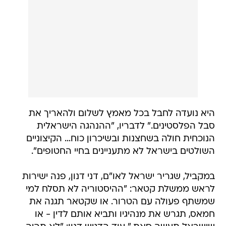
היא נועדה לחבל בכל מאמץ לשלום ולהאריך את
סבל הפלסטינים." לדבריו, "ההנהגה הישראלית
הנוכחית חולה בשחצנות ובשיכרון כוח… הקיצוניים
השולטים בישראל לא מתעניינים בחיי החטופים".
במקביל, שגריר ישראל לאו"ם, דני דנון, פנה ישירות
לראש ממשלת קטאר: "ההיסטוריה לא תסלח למי
שמשתף פעולה עם הטרור. או שקטאר תגנה את
חמאס, תגרש את מנהיגיו ותביא אותם לדין - או