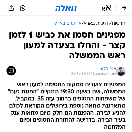
חדשות
/
חדשות בארץ
/
אירועים בארץ
מפגינים חסמו את כביש 1 לזמן
קצר - והחלו בצעדה למעון
ראש הממשלה
אורי סלע
עודכן לאחרונה: 3.9.2025 / 15:05
המפגינים צועדים ממקום החסימה למעון ראש
הממשלה, שם בשעה 19:30 תתקיים "הפגנת זעם"
של משפחות החטופים ברחוב עזה 35. במקביל,
מתארגנת מחאה נוספת בירושלים הקוראת לכולם
להגיע לבירה. ההפגנות הם חלק מיום מחאות ענק
בעיר הבירה, בדרישה להחזרת החטופים וסיום
המלחמה