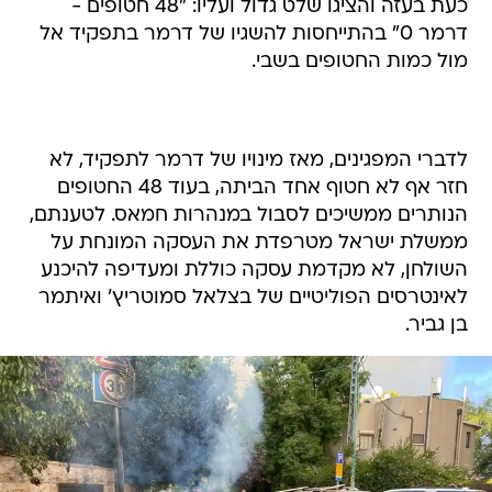
כעת בעזה והציגו שלט גדול ועליו: "48 חטופים -
דרמר 0" בהתייחסות להשגיו של דרמר בתפקיד אל
מול כמות החטופים בשבי.
לדברי המפגינים, מאז מינויו של דרמר לתפקיד, לא
חזר אף לא חטוף אחד הביתה, בעוד 48 החטופים
הנותרים ממשיכים לסבול במנהרות חמאס. לטענתם,
ממשלת ישראל מטרפדת את העסקה המונחת על
השולחן, לא מקדמת עסקה כוללת ומעדיפה להיכנע
לאינטרסים הפוליטיים של בצלאל סמוטריץ' ואיתמר
בן גביר.