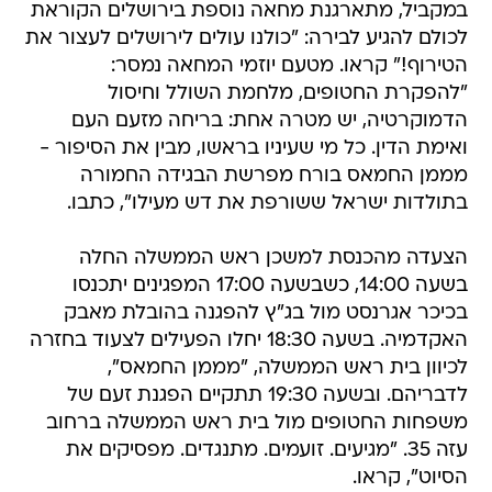
במקביל, מתארגנת מחאה נוספת בירושלים הקוראת
לכולם להגיע לבירה: "כולנו עולים לירושלים לעצור את
הטירוף!" קראו. מטעם יוזמי המחאה נמסר:
"להפקרת החטופים, מלחמת השולל וחיסול
הדמוקרטיה, יש מטרה אחת: בריחה מזעם העם
ואימת הדין. כל מי שעיניו בראשו, מבין את הסיפור -
מממן החמאס בורח מפרשת הבגידה החמורה
בתולדות ישראל ששורפת את דש מעילו", כתבו.
הצעדה מהכנסת למשכן ראש הממשלה החלה
בשעה 14:00, כשבשעה 17:00 המפגינים יתכנסו
בכיכר אגרנסט מול בג"ץ להפגנה בהובלת מאבק
האקדמיה. בשעה 18:30 יחלו הפעילים לצעוד בחזרה
לכיוון בית ראש הממשלה, "מממן החמאס",
לדבריהם. ובשעה 19:30 תתקיים הפגנת זעם של
משפחות החטופים מול בית ראש הממשלה ברחוב
עזה 35. "מגיעים. זועמים. מתנגדים. מפסיקים את
הסיוט", קראו.