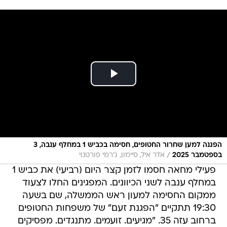
הפגנה למען שחרור החטופים, חסימה בכביש 1 במחלף ענבה, 3
/
בספטמבר 2025
אדר איל, סיימון, ג׳רמי פורטנוי
פעילי מחאה חסמו לזמן קצר היום (רביעי) את כביש 1
במחלף ענבה לשני הכיוונים. המפגינים החלו לצעוד
ממקום החסימה למעון ראש הממשלה, שם בשעה
19:30 תתקיים "הפגנת זעם" של משפחות החטופים
ברחוב עזה 35. "מגיעים. זועמים. מתנגדים. מפסיקים