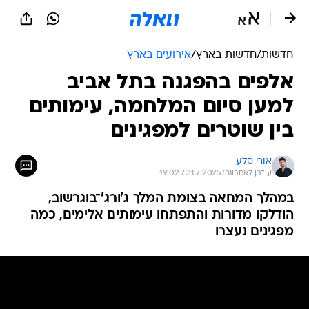
חדשות
/
חדשות בארץ
/
אירועים בארץ
אלפים בהפגנה בתל אביב
למען סיום המלחמה, עימותים
בין שוטרים למפגינים
אורי סלע
עודכן לאחרונה: 31.7.2025 / 19:02
במהלך המחאה בצומת המלך ג'ורג'־בוגרשוב,
הודלקו מדורות והתפתחו עימותים אלימים, כמה
מפגינים נעצרו