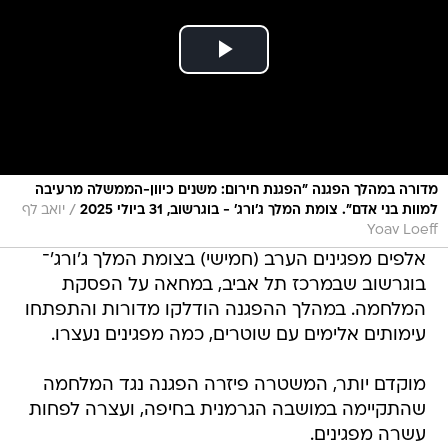
מדורה במהלך הפגנה "הפגנת חירום: משנים כיוון-הממשלה מרעיבה
/
למוות בני אדם". צומת המלך ג'ורג' - בוגרשוב, 31 ביולי 2025
יואב לף
Yoav Loeff
אלפים מפגינים הערב (חמישי) בצומת המלך ג'ורג'־
בוגרשוב שבמרכז תל אביב, במחאה על הפסקת
המלחמה. במהלך ההפגנה הודלקו מדורות והתפתחו
עימותים אלימים עם שוטרים, כמה מפגינים נעצרו.
מוקדם יותר, המשטרה פיזרה הפגנה נגד המלחמה
שהתקיימה במושבה הגרמנית בחיפה, ועצרה לפחות
עשרה מפגינים.