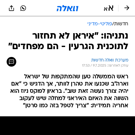
חדשות
/
פוליטי-מדיני
נתניהו: "איראן לא תחזור
לתוכנית הגרעין - הם מפחדים"
מערכת וואלה חדשות
עודכן לאחרונה: 9.7.2025 / 17:53
ראש הממשלה טען שהמתקפות של ישראל
וארה"ב שכנעו את טהרן לוותר, אך הדגיש כי "אם
יהיה צורך נעשה זאת שוב". בראיון לפוקס ניוז הוא
השווה את האיום האיראני למחלה שיש לעקוב
אחריה תמידית: "צריך לטפל בזה כמו סרטן"