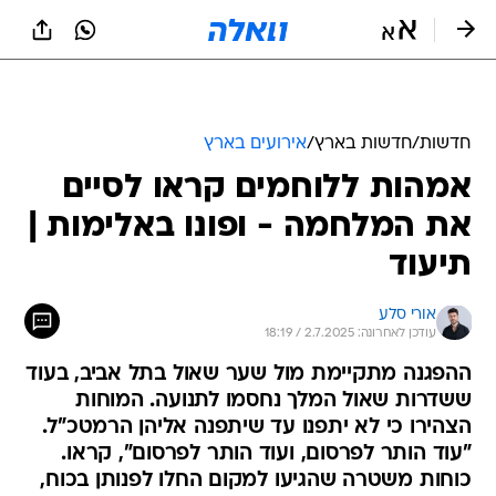
חדשות
/
חדשות בארץ
/
אירועים בארץ
אמהות ללוחמים קראו לסיים
את המלחמה - ופונו באלימות |
תיעוד
אורי סלע
עודכן לאחרונה: 2.7.2025 / 18:19
ההפגנה מתקיימת מול שער שאול בתל אביב, בעוד
ששדרות שאול המלך נחסמו לתנועה. המוחות
הצהירו כי לא יתפנו עד שיתפנה אליהן הרמטכ"ל.
"עוד הותר לפרסום, ועוד הותר לפרסום", קראו.
כוחות משטרה שהגיעו למקום החלו לפנותן בכוח,