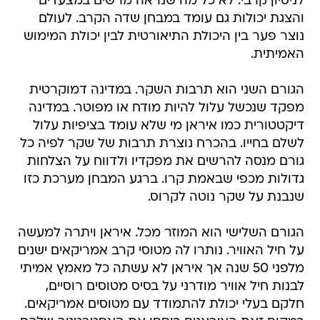
לניסיון קרבי. לא כל מה שנראה מרשים במצעדים
והצגת יכולות גם עומד במבחן שדה הקרב. לעולם
נוצר פער בין היכולת התיאורטית לבין יכולת המימוש
האמיתית.
הגורם השני הוא תרבות השקר. במדינה דמוקרטית
מפקד שנכשל עלול להיות מודח או מפוטר. במדינה
דיקטטורית כמו איראן מי שלא עומד בציפיות עלול
לשלם בחייו. בהכרח נוצרת תרבות של שקר לפיה כל
גורם מנסה להרשים את מפקדיו ולדווח על הצלחות
גדולות מכפי שבאמת קרו. ברגע המבחן מערכת כזו
שנבנת על שקר נוטה לקרוס.
הגורם השלישי הוא המוזר מכל. איראן ויתרה למעשה
על חיל האוויר. נותרו לה מטוסי קרב אמריקאים ישנים
מלפני 50 שנה אך איראן לא עשתה כל מאמץ אמיתי
לבנות חיל אוויר מודרני על בסיס מטוסים רוסיים,
חלקם בעלי יכולת להתמודד עם מטוסים אמריקאים.