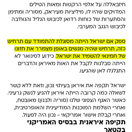
חיזבאללה על אלפי הרקטות ומאות הטילים
המדויקים שהיו לו, מיליציות מעיראק, מסוריה ומתימן
והסתערות של כוחות רדואן לכיבוש הגליל והנוח'בה
לכיבוש הנגב המערבי.
ספק אם ישראל הייתה מסוגלת להתמודד עם תרחיש
כזה, תרחיש שהיה מגשים באופן מצמרר את חזונו
של חמינאי להשמיד את ישראל.
כידוע לסינואר לא
הייתה סבלנות לקבל את האות מאיראן והדברים
התגלגלו לאן שהגיעו.
ישראל תקפה את איראן בעיתוי נכון, וזאת ללא קשר
לשאלה כמה קרובה הייתה איראן להגיע לנשק גרעיני.
כאשר האגף הצפוני שלנו (סוריה ולבנון) מאובטח,
ואחרי השלמת המוכנות המודיעינית והאופרטיבית,
ואחרי קבלת אישור אמריקאי - נכון היה לפעול.
תקיפה איראנית בבסיס האמריקני
בקטאר