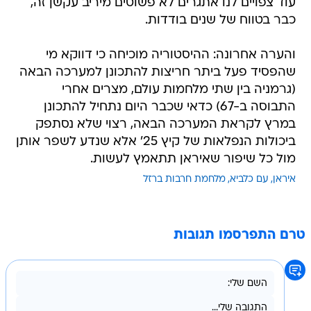
עוד צפויים לנו אתגרים לא פשוטים מיריב עקשן זה,
כבר בטווח של שנים בודדות.
והערה אחרונה: ההיסטוריה מוכיחה כי דווקא מי
שהפסיד פעל ביתר חריצות להתכונן למערכה הבאה
(גרמניה בין שתי מלחמות עולם, מצרים אחרי
התבוסה ב-67) כדאי שכבר היום נתחיל להתכונן
במרץ לקראת המערכה הבאה, רצוי שלא נסתפק
ביכולות הנפלאות של קיץ 25' אלא שנדע לשפר אותן
מול כל שיפור שאיראן תתאמץ לעשות.
איראן
עם כלביא
מלחמת חרבות ברזל
טרם התפרסמו תגובות