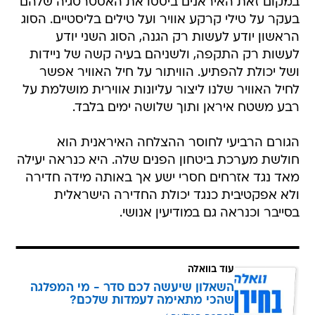
במקום זאת האיראנים ביססו את האסטרטגיה שלהם
בעקר על טילי קרקע אוויר ועל טילים בליסטיים. הסוג
הראשון יודע לעשות רק הגנה, הסוג השני יודע
לעשות רק התקפה, ולשניהם בעיה קשה של ניידות
ושל יכולת להפתיע. הוויתור על חיל האוויר אפשר
לחיל האוויר שלנו ליצור עליונות אווירית מושלמת על
רבע משטח איראן ותוך שלושה ימים בלבד.
הגורם הרביעי לחוסר ההצלחה האיראנית הוא
חולשת מערכת ביטחון הפנים שלה. היא כנראה יעילה
מאד נגד אזרחים חסרי ישע אך באותה מידה חדירה
ולא אפקטיבית כנגד יכולת החדירה הישראלית
בסייבר וכנראה גם במודיעין אנושי.
עוד בוואלה
השאלון שיעשה לכם סדר - מי המפלגה
שהכי מתאימה לעמדות שלכם?