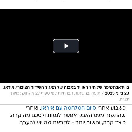
בווידאו:תקיפה של חיל האוויר במבנה של תאגיד השידור הציבורי, איראן,
/
23 ביוני 2025
תיעוד ברשתות חברתיות לפי סעיף 27 א לחוק זכויות
יוצרים
כשבוע אחרי
סיום המלחמה עם איראן
, ואחרי
שהתפזר מעט האבק אפשר לנסות ולסכם מה קרה,
כיצד קרה, וחשוב יותר - לקראת מה יש להערך.