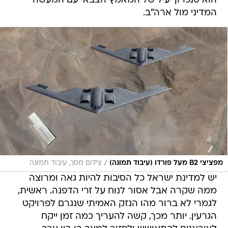
הוא סנכרון יעיל של המאמץ הצבאי עם המעשה
המדיני מול ארה"ב.
/
מפציצי B2 מעל פורדו (עיבוד תמונה)
צילום מסך, עיבוד תמונה
יש למדינת ישראל כל הסיבות להיות גאה ומרוצה
ממה שקרה אבל אסור לנוח על זרי הדפנה. ראשית,
לגמרי לא ברור מהו הנזק האמיתי שנגרם לפרויקט
הגרעין. יותר מכך, קשה להעריך כמה זמן ייקח