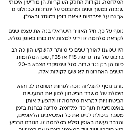
המלחמה. נקודות החוזק העיקריות הן מודיעין איכותי
שנבנה במשך שנים ומתבסס על יתרונות טכנולוגיים
אך גם על יצירתיות יוצאת דופן במוסד ובאמ"ן.
נוסף על כך, חיל האוויר הישראלי בנה את עצמו שנים
לקראת מלחמה זו וידע למצות את כוחו באופן נפלא.
היו שטענו לאורך שנים כי מיותר להשקיע הון כה רב
ברכש של עוד טייסת F15 או F35, שכן המלחמות
כיום הן רק נגד טרור. מזל שמפקדי הצבא ב-20
השנים האחרונות לא שעו לקולות אלה.
גורם נוסף להצלחה זוכה לפחות תשומת לב והוא
היכולת של משרד הביטחון לכוון את התעשיות
הביטחוניות לקראת מלחמה זו ולהפעיל אותן
באינטסיביות תוך כדי מלחמה. מדינה נבחנת בזמן
משבר ביכולת לגייס את כל המשאבים הלאומיים,
והדבר נעשה באופן נפלא במלחמה זו. הגורם הרביעי