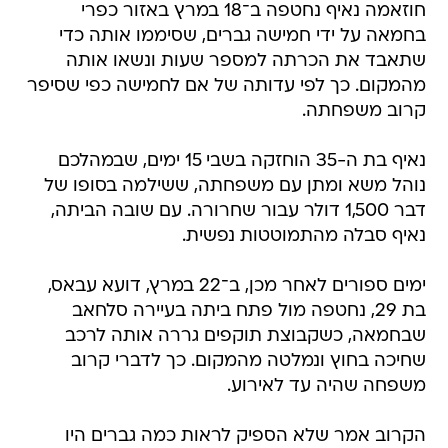
חוזאמה נאיף נחטפה ב־18 במרץ באזור כפרי
בחמאה על ידי חמישה גברים, שסיממו אותה כדי
שתאבד את הכרתה למספר שעות ונשאו אותה
מהמקום. כך לפי עדותה של אם לחמישה כפי שסיפר
קרוב משפחתה.
נאיף בת ה-35 הוחזקה בשבי 15 ימים, שבמהלכם
נוהל משא ומתן עם משפחתה, ששילמה בסופו של
דבר 1,500 דולר עבור שחרורה. עם שובה הביתה,
נאיף סבלה מהתמוטטות נפשית.
ימים ספורים לאחר מכן, ב־22 במרץ, דועא עבאס,
בת 29, נחטפה מול פתח ביתה בעיירה סלחאב
שבחמאה, כשקבוצת תוקפים גררה אותה לרכב
שחיכה בחוץ ונמלטה מהמקום. כך לדברי קרוב
משפחה שהיה עד לאירוע.
הקרוב אמר שלא הספיק לראות כמה גברים היו