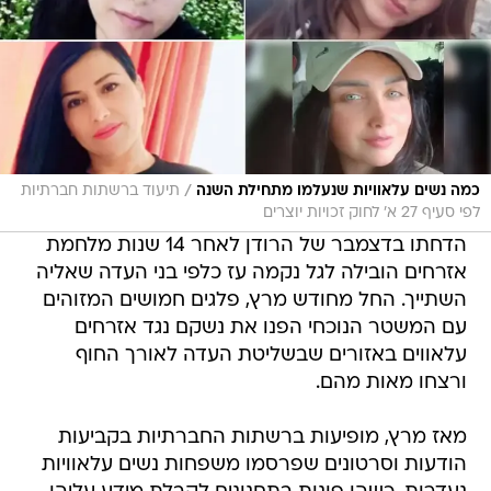
/
כמה נשים עלאוויות שנעלמו מתחילת השנה
תיעוד ברשתות חברתיות
לפי סעיף 27 א' לחוק זכויות יוצרים
הדחתו בדצמבר של הרודן לאחר 14 שנות מלחמת
אזרחים הובילה לגל נקמה עז כלפי בני העדה שאליה
השתייך. החל מחודש מרץ, פלגים חמושים המזוהים
עם המשטר הנוכחי הפנו את נשקם נגד אזרחים
עלאווים באזורים שבשליטת העדה לאורך החוף
ורצחו מאות מהם.
מאז מרץ, מופיעות ברשתות החברתיות בקביעות
הודעות וסרטונים שפרסמו משפחות נשים עלאוויות