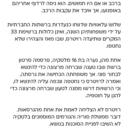
ברכב או אם היו חמושים. הוא ניסה לרדוף אחריהם
באופנועו, אך איבד את עקבות הרכב.
שלוש עלאוויות שדווחו כנעדרות ברשתות החברתיות
על ידי משפחותיהן השנה, ואינן כלולות ברשימת 33
המקרים שתיעדה רויטרס, שבו מאז והצהירו שלא
נחטפו.
אחת מהן, נערה בת 16 מלטקיה, פרסמה סרטון
ברשת שבו טענה שברחה מרצונה כדי להינשא
לבחור סוני. אך משפחתה הכחישה את גרסתה,
ואמרה לרויטרס כי נחטפה ונכפה עליה להינשא לו,
וכי הרשויות דרשו ממנה לטעון שברחה מרצונה כדי
להגן על חוטפיה.
רויטרס לא הצליחה לאמת את אחת מהגרסאות.
דובר ממשלת סוריה והגורמים המוסמכים בלטקיה
לא השיבו לפניית הסוכנות בנושא.