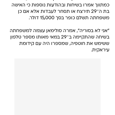
כמתווך אמרו בשיחות ובהודעות נוספות כי האישה
בת ה־29 תירצח או תסחר לעבדות אלא אם כן
משפחתה תשלם כופר בסך 15,000 דולר.
"אני לא בסוריה", אמרה סולימאן עצמה למשפחתה
בשיחה שהתקיימה ב־29 במאי מאותו מספר טלפון
ששימש את חוטפיה, שמספרו היה עם קידומת
עיראקית.