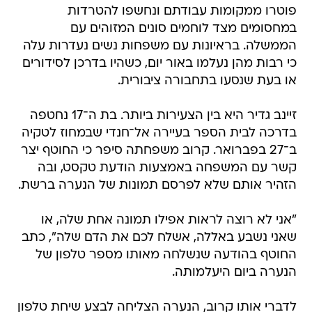
פוטרו ממקומות עבודתם ונחשפו להטרדות
במחסומים מצד לוחמים סונים המזוהים עם
הממשלה. בראיונות עם משפחות נשים נעדרות עלה
כי רבות מהן נעלמו באור יום, כשהיו בדרכן לסידורים
או בעת שנסעו בתחבורה ציבורית.
זיינב גדיר היא בין הצעירות ביותר. בת ה־17 נחטפה
בדרכה לבית הספר בעיירה אל־חנדי שבמחוז לטקיה
ב־27 בפברואר. קרוב משפחתה סיפר כי החוטף יצר
קשר עם המשפחה באמצעות הודעת טקסט, ובה
הזהיר אותם שלא לפרסם תמונות של הנערה ברשת.
"אני לא רוצה לראות אפילו תמונה אחת שלה, או
שאני נשבע באללה, אשלח לכם את הדם שלה", כתב
החוטף בהודעה שנשלחה מאותו מספר טלפון של
הנערה ביום היעלמותה.
לדברי אותו קרוב, הנערה הצליחה לבצע שיחת טלפון