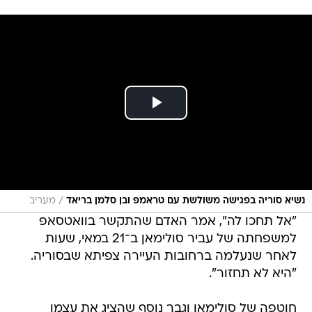
/
נשיא סוריה בפגישה משולשת עם טראמפ ובן סלמן בריאד
מעריב
"אל תחכו לה", אמר האדם שהתקשר בוואטסאפ
למשפחתה של עביר סולימאן ב־21 במאי, שעות
לאחר שנעלמה ברחובות העיירה צפיתא שבסוריה.
"היא לא תחזור".
חוטפה של סולימאן וגבר נוסף שהציג את עצמו