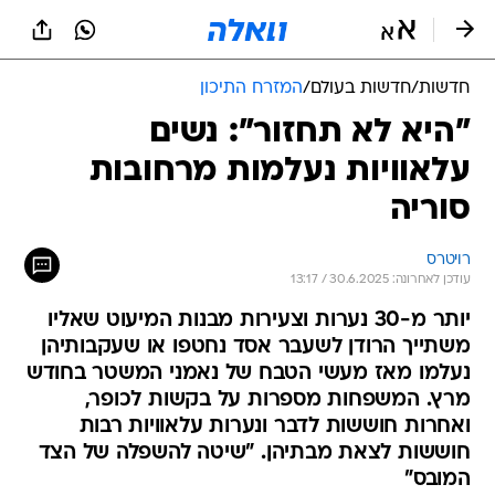
חדשות
/
חדשות בעולם
/
המזרח התיכון
"היא לא תחזור": נשים
עלאוויות נעלמות מרחובות
סוריה
רויטרס
עודכן לאחרונה: 30.6.2025 / 13:17
יותר מ-30 נערות וצעירות מבנות המיעוט שאליו
משתייך הרודן לשעבר אסד נחטפו או שעקבותיהן
נעלמו מאז מעשי הטבח של נאמני המשטר בחודש
מרץ. המשפחות מספרות על בקשות לכופר,
ואחרות חוששות לדבר ונערות עלאוויות רבות
חוששות לצאת מבתיהן. "שיטה להשפלה של הצד
המובס"