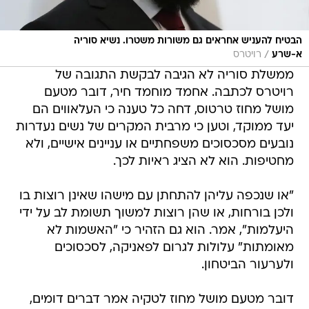
הבטיח להעניש אחראים גם משורות משטרו. נשיא סוריה
/
א-שרע
רויטרס
ממשלת סוריה לא הגיבה לבקשת התגובה של
רויטרס לכתבה. אחמד מוחמד חיר, דובר מטעם
מושל מחוז טרטוס, דחה כל טענה כי העלאווים הם
יעד ממוקד, וטען כי מרבית המקרים של נשים נעדרות
נובעים מסכסוכים משפחתיים או עניינים אישיים, ולא
מחטיפות. הוא לא הציג ראיות לכך.
"או שנכפה עליהן להתחתן עם מישהו שאינן רוצות בו
ולכן בורחות, או שהן רוצות למשוך תשומת לב על ידי
היעלמות", אמר. הוא גם הזהיר כי "האשמות לא
מאומתות" עלולות לגרום לפאניקה, לסכסוכים
ולערעור הביטחון.
דובר מטעם מושל מחוז לטקיה אמר דברים דומים,