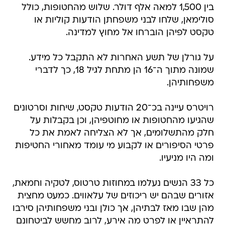
בין 1,500 למאה אלף דולר. שלוש מהחטופות, כולל
סולימאן, שלחו לבני משפחתן הודעות קוליות או
טקסט לפיהן הוברחו אל מחוץ למדינה.
על גורלן של תשע האחרות לא התקבל כל מידע.
שמונה מתוך ה־16 הן מתחת לגיל 18, כך לדברי
משפחותיהן.
רויטרס עיינה בכ־20 הודעות טקסט, שיחות וסרטונים
שהגיעו מהחטופות או מחוטפיהן, וכן בקבלות על
חלק מהתשלומים, אך לא הצליחה לאמת את כל
פרטי הסיפורים או לקבוע מי עומד מאחורי החטיפות
ומה היו מניעיו.
כל 33 הנשים נעלמו במחוזות טרטוס, לטקיה וחמאת,
אזורים שבהם יש ריכוזים של עלאווים. כמעט מחצית
מהן שבו מאז לבתיהן, אך כולן ובני משפחותיהן סירבו
להתראיין או לפרט מה אירע, לרוב מחשש לביטחונם