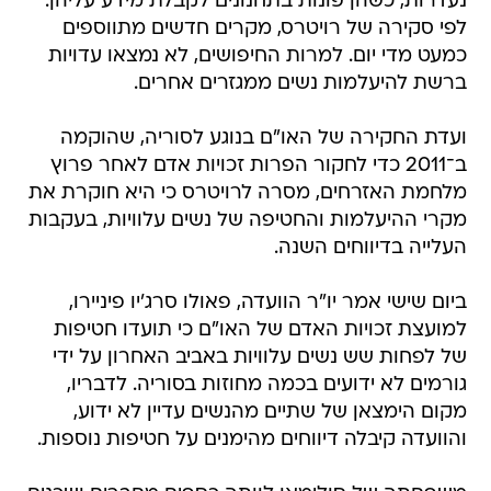
נעדרות, כשהן פונות בתחנונים לקבלת מידע עליהן.
לפי סקירה של רויטרס, מקרים חדשים מתווספים
כמעט מדי יום. למרות החיפושים, לא נמצאו עדויות
ברשת להיעלמות נשים ממגזרים אחרים.
ועדת החקירה של האו"ם בנוגע לסוריה, שהוקמה
ב־2011 כדי לחקור הפרות זכויות אדם לאחר פרוץ
מלחמת האזרחים, מסרה לרויטרס כי היא חוקרת את
מקרי ההיעלמות והחטיפה של נשים עלוויות, בעקבות
העלייה בדיווחים השנה.
ביום שישי אמר יו"ר הוועדה, פאולו סרג'יו פיניירו,
למועצת זכויות האדם של האו"ם כי תועדו חטיפות
של לפחות שש נשים עלוויות באביב האחרון על ידי
גורמים לא ידועים בכמה מחוזות בסוריה. לדבריו,
מקום הימצאן של שתיים מהנשים עדיין לא ידוע,
והוועדה קיבלה דיווחים מהימנים על חטיפות נוספות.