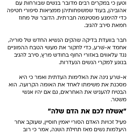
וטען כי במקרים רבים מדובר בנשים שבורחות עם
אהוביהן, בעוד שמשפחותיהן ממציאות סיפורי חטיפה
כדי להימנע מסטיגמה חברתית. הדובר של מחוז
חמאת סירב להגיב.
חבר בוועדת בדיקה שהקים הנשיא החדש של סוריה,
אחמד א-שׁרע, כדי לחקור את מעשי הטבח ההמוניים
נגד עלאווים באזורי החוף בחודש מרץ, סירב להגיב
בנוגע למקרי הנשים הנעדרות.
א-שׁרע גינה את האלימות העדתית ואמר כי היא
מסכנת את משימתו לאחד את האומה הקרועה. הוא
הבטיח להעניש את האחראים, גם אם יהיו אנשי
משטר.
"אשלח לכם את הדם שלה"
פעיל זכויות האדם הסורי יאמין חוסיין, שעוקב אחר
היעלמות נשים מאז תחילת השנה, אמר כי רוב