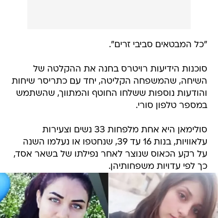
"כל המבטאים סביבי זרים".
סוכנות הידיעות רויטרס בחנה את ההקלטה של
השיחה, שהמשפחה הקליטה, יחד עם כתריסר שיחות
והודעות נוספות ששלחו החוטף והמתווך, שהשתמש
במספר טלפון סורי.
סולימאן היא אחת מלפחות 33 נשים וצעירות
עלאוויות, בנות 16 עד 39, שנחטפו או נעלמו השנה
על רקע הכאוס שנוצר לאחר נפילתו של בשאר אסד,
כך לפי עדויות משפחותיהן.