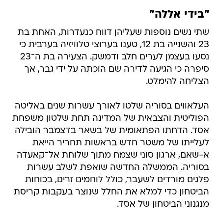
"בידי אללה"
שתי נשים נוספות שעליהן דווח כנעדרות, האחת בת
23 והשנייה בת 12, טענו בערוצי טלוויזיה בערבית כי
נסעו בעצמן לערים חלב ודמשק. הצעירה בת ה־23
סיפרה כי הגיעה לדירה שם הוכתה על ידי גבר, אך
הצליחה להימלט.
העלאווים בסוריה שלטו לאורך עשרות שנים באליטה
הפוליטית והצבאית של המדינה תחת שלטון משפחת
אסד. הדחתו הפתאומית של בשאר בדצמבר הובילה
לעלייתו של משטר חדש בראשות תחריר הייאת
א-שאם, ארגון סוני שצמח מתוך שלוחת אל־קאעדה
בסוריה. הממשלה החדשה שואפת לשלב עשרות
פלגים מורדים לשעבר, כולל לוחמים זרים, בכוחות
הביטחון כדי למלא את החלל שנוצר בעקבות קריסת
מנגנוני הביטחון של אסד.