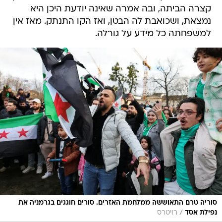
קצרה הביתה, ובה אמרה שאינה יודעת היכן היא
נמצאת, ושכואבת לה הבטן, ואז הקו התנתק. מאז אין
למשפחתה כל מידע על גורלה.
סוריה טרם התאוששה ממלחמת האזרים. סורים חוגגים בגרמניה את
/
נפילת אסד
רויטרס