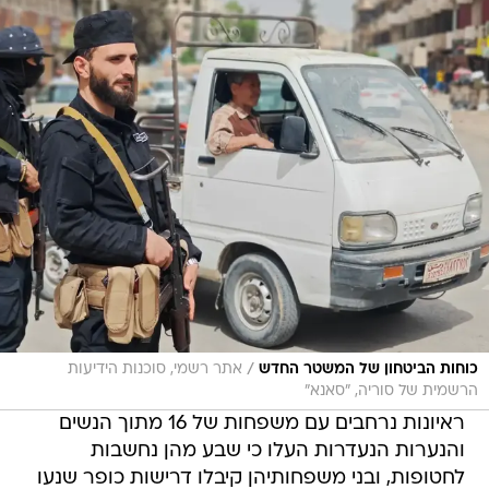
/
כוחות הביטחון של המשטר החדש
אתר רשמי, סוכנות הידיעות
הרשמית של סוריה, "סאנא"
ראיונות נרחבים עם משפחות של 16 מתוך הנשים
והנערות הנעדרות העלו כי שבע מהן נחשבות
לחטופות, ובני משפחותיהן קיבלו דרישות כופר שנעו