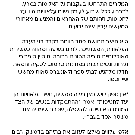
המקרים התרחשו בעקבות גל האלימות במרץ.
לדבריו, ככל שידוע לו, רק נשים עלאוויות היו יעד
לחטיפות, וזהותם של האחראים והמניעים מאחורי
המעשים עדיין אינם ידועים.
הוא תיאר תחושת פחד רווחת בקרב בני העדה
העלאווית, המשתייכת לזרם בשיעה ומהווה כעשירית
מאוכלוסיית סוריה הסונית ברובה. חוסיין סיפר כי
נערות ונשים רבות במחוזות טרטוס, לטקיה וחמאת
חדלו מלהגיע לבתי ספר ולאוניברסיטאות מחשש
שייחטפו.
"אין ספק שיש כאן בעיה ממשית, נשים עלאוויות הן
יעד לחטיפות", אמר. "ההתמקדות בנשים של הצד
המובס היא שיטה להשפלה, שכבר שימשה את
משטר אסד בעבר".
אלפי עלווים נאלצו לעזוב את בתיהם בדמשק, רבים