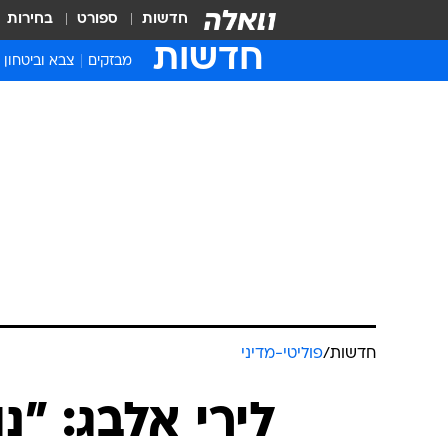
חדשות
ספורט
בחירות
חדשות
מבזקים
צבא וביטחון
חדשות
/
פוליטי-מדיני