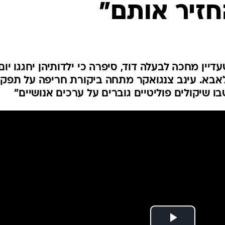
חזיר אותם"
המייל האדום
עדיין מחכה לבעלה דוד, סיפרה כי ילדותיהן יחגגו יום
לאבא. עינב צנגואקר מתחה ביקורת חריפה על תפקו
 שיקולים פוליטיים גוברים על ערכים אנושיים"