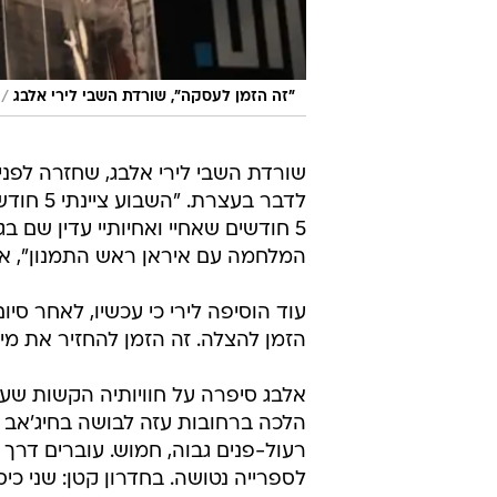
/
"זה הזמן לעסקה", שורדת השבי לירי אלבג
שורדת השבי לירי אלבג, שחזרה לפנ
5 חודשים שאחיי ואחיותיי עדין שם ב
המלחמה עם איראן ראש התמנון", א
עוד הוסיפה לירי כי עכשיו, לאחר סי
הזמן להצלה. זה הזמן להחזיר את מי
אלבג סיפרה על חוויותיה הקשות שע
הלכה ברחובות עזה לבושה בחיג'אב ו
רעול-פנים גבוה, חמוש. עוברים דרך 
לספרייה נטושה. בחדרון קטן: שני כי