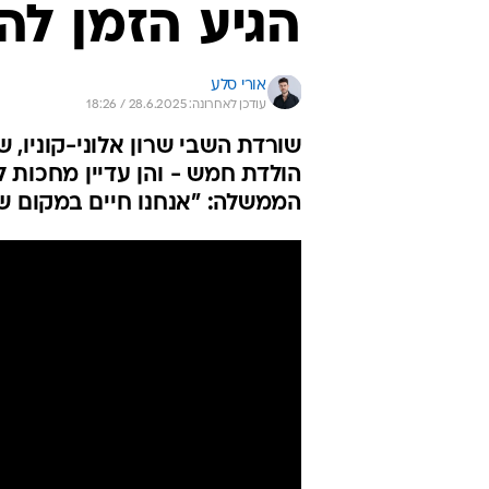
הגיע הזמן לה
אורי סלע
עודכן לאחרונה: 28.6.2025 / 18:26
שורדת השבי שרון אלוני-קוניו, ש
הולדת חמש - והן עדיין מחכות 
הממשלה: "אנחנו חיים במקום שבו