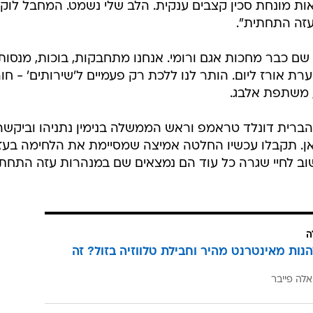
ות מונחת סכין קצבים ענקית. הלב שלי נשמט. המחבל לוק
עזה התחתית".
שם כבר מחכות אגם ורומי. אנחנו מתחבקות, בוכות, מנסות
ת אורז ליום. הותר לנו ללכת רק פעמיים ל'שירותים' - חו
הברית דונלד טראמפ וראש הממשלה בנימין נתניהו וביקשה
ן. תקבלו עכשיו החלטה אמיצה שמסיימת את הלחימה בעז
שוב לחיי שגרה כל עוד הם נמצאים שם במנהרות עזה התחתי
ה
הנות מאינטרנט מהיר וחבילת טלווזיה בזול? זה
אלה פייבר