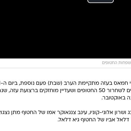
פחות החטופים
העצרת 
מאז תחילת המלחמה. בעצרת קוראים לשחרור 50 החטופים ושעדיין מוחזקים ברצועת עזה, שנ
 באוקטובר.
ושרון אלוני-קוניו, עינב צנגאוקר אמו של החטוף מתן נצגו
ן דלאל אביו של החטוף גיא דלאל.