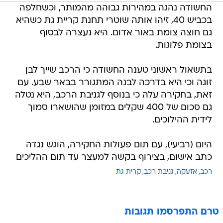
החשודה נהגה במהירות גבוהה מהמותר, וכשחלפה
בכביש 40, זיהו אותה שוטרי תחנת קריית גת כשהיא
גם חוצה צומת באור אדום. היא נעצרה לבסוף
בצומת פלוגות.
בתשאול ראשוני טענה החשודה כי הרכב שייך לבן
זוגה וכי היא בדרכה לבנה המתגורר בבאר שבע. עם
זאת, בחקירה עלה כי בנוסף לגניבת הרכב, היא נטלה
גם סכום של 400 שקלים במזומן שהושארו סמוך
לידית ההילוכים.
היום (רביעי), עם תום פעולות החקירה, הוגש נגדה
כתב אישום, בצירוף בקשה למעצר עד תום ההליכים
רכב
אזעקה
גניבת רכב
קרית גת
טרם התפרסמו תגובות