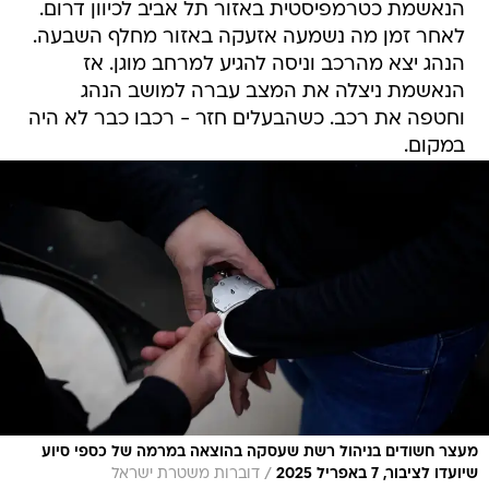
הנאשמת כטרמפיסטית באזור תל אביב לכיוון דרום.
לאחר זמן מה נשמעה אזעקה באזור מחלף השבעה.
הנהג יצא מהרכב וניסה להגיע למרחב מוגן. אז
הנאשמת ניצלה את המצב עברה למושב הנהג
וחטפה את רכב. כשהבעלים חזר - רכבו כבר לא היה
במקום.
מעצר חשודים בניהול רשת שעסקה בהוצאה במרמה של כספי סיוע
/
שיועדו לציבור, 7 באפריל 2025
דוברות משטרת ישראל