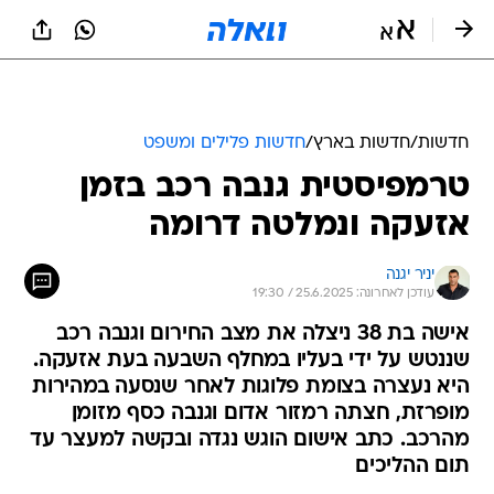
חדשות
/
חדשות בארץ
/
חדשות פלילים ומשפט
טרמפיסטית גנבה רכב בזמן
אזעקה ונמלטה דרומה
יניר יגנה
עודכן לאחרונה: 25.6.2025 / 19:30
אישה בת 38 ניצלה את מצב החירום וגנבה רכב
שננטש על ידי בעליו במחלף השבעה בעת אזעקה.
היא נעצרה בצומת פלוגות לאחר שנסעה במהירות
מופרזת, חצתה רמזור אדום וגנבה כסף מזומן
מהרכב. כתב אישום הוגש נגדה ובקשה למעצר עד
תום ההליכים