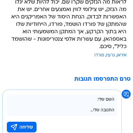
לראות מה הנזקים שקרו שם. יכול להיות שלא יגלו
מה הנזק, יש צילומי לווין ואמצעים אחרים. יש את
האפשרות לבדוק. הנחת היסוד של האמריקנים היא
שהמתקן של פורדו הושמד, פורדו, הייחודיות שלו
היא בתוך הקרקע, אך המתקן המשמעותי הוא
באספהאן, עם עשרות אלפי צנטריפוגות - שהושמד
כליל", סיכם.
איראן
גרעין
פורדו
טרם התפרסמו תגובות