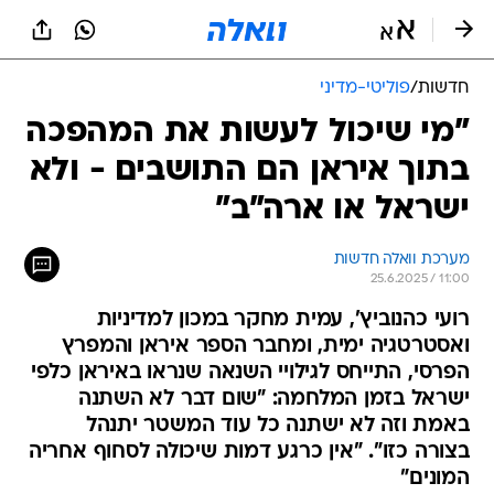
חדשות
/
פוליטי-מדיני
"מי שיכול לעשות את המהפכה
בתוך איראן הם התושבים - ולא
ישראל או ארה"ב"
מערכת וואלה חדשות
25.6.2025 / 11:00
רועי כהנוביץ', עמית מחקר במכון למדיניות
ואסטרטגיה ימית, ומחבר הספר איראן והמפרץ
הפרסי, התייחס לגילויי השנאה שנראו באיראן כלפי
ישראל בזמן המלחמה: "שום דבר לא השתנה
באמת וזה לא ישתנה כל עוד המשטר יתנהל
בצורה כזו". "אין כרגע דמות שיכולה לסחוף אחריה
המונים"