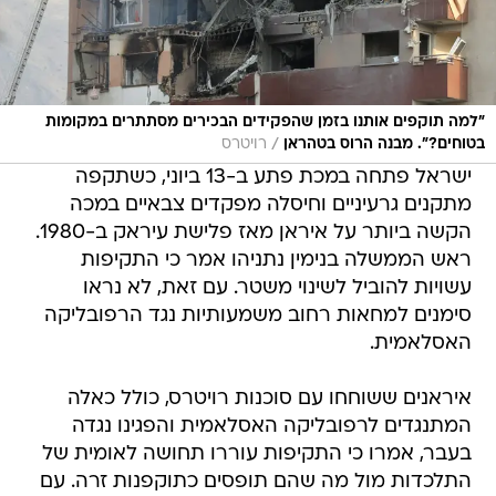
"למה תוקפים אותנו בזמן שהפקידים הבכירים מסתתרים במקומות
/
בטוחים?". מבנה הרוס בטהראן
רויטרס
ישראל פתחה במכת פתע ב-13 ביוני, כשתקפה
מתקנים גרעיניים וחיסלה מפקדים צבאיים במכה
הקשה ביותר על איראן מאז פלישת עיראק ב-1980.
ראש הממשלה בנימין נתניהו אמר כי התקיפות
עשויות להוביל לשינוי משטר. עם זאת, לא נראו
סימנים למחאות רחוב משמעותיות נגד הרפובליקה
האסלאמית.
איראנים ששוחחו עם סוכנות רויטרס, כולל כאלה
המתנגדים לרפובליקה האסלאמית והפגינו נגדה
בעבר, אמרו כי התקיפות עוררו תחושה לאומית של
התלכדות מול מה שהם תופסים כתוקפנות זרה. עם