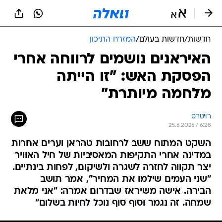
חדשות
/
חדשות בעולם
/
המזרח התיכון
האיראנים נושמים לרווחה אחרי
הפסקת האש: "זו הייתה
מלחמה מיותרת"
רויטרס
25.6.2025 / 6:28
השקט המתוח ששב לרחובות טהראן וערים אחרות
במדינה אחרי התקיפות המאסיביות של חיל האוויר
יצר תקווה לחזרה לשגרה ולשיקום, לפחות בינתיים.
"שני העמים שילמו את המחיר", אמר תושב
הבירה. אישה משיראז שבדרום אמרה: "אני מלאת
שמחה. זה נגמר וסוף סוף נוכל לחיות בשלום"