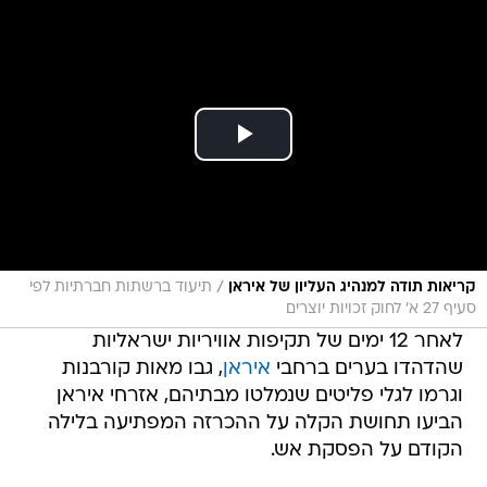
/
קריאות תודה למנהיג העליון של איראן
תיעוד ברשתות חברתיות לפי
סעיף 27 א' לחוק זכויות יוצרים
לאחר 12 ימים של תקיפות אוויריות ישראליות
שהדהדו בערים ברחבי
איראן
, גבו מאות קורבנות
וגרמו לגלי פליטים שנמלטו מבתיהם, אזרחי איראן
הביעו תחושת הקלה על ההכרזה המפתיעה בלילה
הקודם על הפסקת אש.