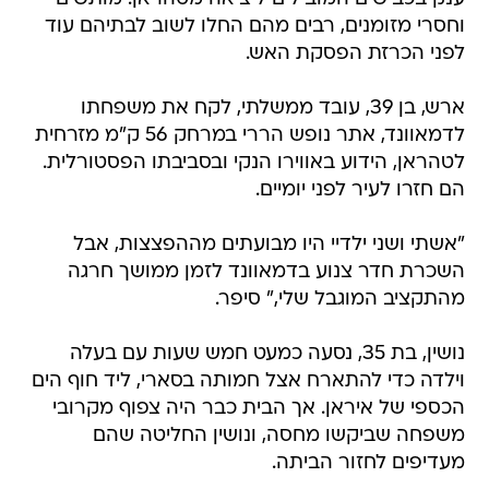
וחסרי מזומנים, רבים מהם החלו לשוב לבתיהם עוד
לפני הכרזת הפסקת האש.
ארש, בן 39, עובד ממשלתי, לקח את משפחתו
לדמאוונד, אתר נופש הררי במרחק 56 ק"מ מזרחית
לטהראן, הידוע באווירו הנקי ובסביבתו הפסטורלית.
הם חזרו לעיר לפני יומיים.
"אשתי ושני ילדיי היו מבועתים מההפצצות, אבל
השכרת חדר צנוע בדמאוונד לזמן ממושך חרגה
מהתקציב המוגבל שלי," סיפר.
נושין, בת 35, נסעה כמעט חמש שעות עם בעלה
וילדה כדי להתארח אצל חמותה בסארי, ליד חוף הים
הכספי של איראן. אך הבית כבר היה צפוף מקרובי
משפחה שביקשו מחסה, ונושין החליטה שהם
מעדיפים לחזור הביתה.