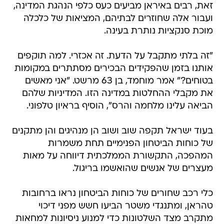
זאת, רבים באיראן מביעים כעס כלפי הנהגת המדינה,
ועבור אלה שחוזרים לבתיהם, המציאות של כלכלה
מוכת סנקציות נותרת בעינה.
"זה בלתי מתקבל על הדעת. זה אכזרי. למה תוקפים
אותנו בזמן שהפקידים הבכירים מסתתרים במקומות
בטוחים?" אמר מוחמד, בן 63 מרשט. "אני מאשים
את מקבלי ההחלטות במדינה הזו. המדיניות שלהם
הביאה עלינו מלחמה והרס", הוסיף בראיון טלפוני.
בעוד ישראל תקפה שוב ושוב הן מנהיגים והן מתקנים
של כוחות הביטחון הפנימיים תחת משמרות
המהפכה, התקשורת הממלכתית דיווחה על מאות
מעצרים של אנשים שהואשמו בריגול.
כלי רכב שחורים של כוחות הביטחון נראו ברחובות
טהראן, ומתנגדי משטר הביעו חשש מפני דיכוי
מתקרב מצד השלטונות כדי למנוע ניסיונות למחאות