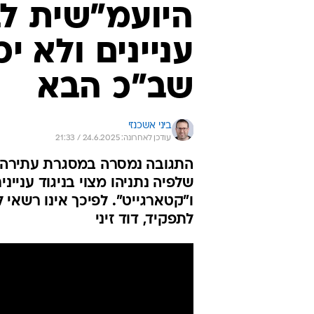
היועמ"שית לבג
עניינים ולא י
שב"כ הבא
ביני אשכנזי
עודכן לאחרונה: 24.6.2025 / 21:33
התגובה נמסרה במסגרת עתירה 
שלפיה נתניהו מצוי בניגוד עניי
ו"קטארגייט". לפיכך אינו רשאי
לתפקיד, דוד זיני