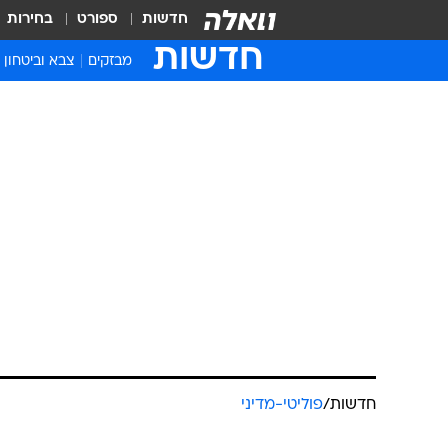
חדשות
ספורט
בחירות
חדשות
מבזקים
צבא וביטחון
חדשות
/
פוליטי-מדיני