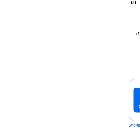
ותו
ה
שימוש