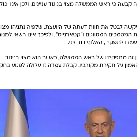
 קבעה כי ראש הממשלה מצוי בניגוד עניינים, ולכן אינו יכול
שה לבטל את חוות דעתה של היועצת, שלפיה נתניהו מצוי
ת המסמכים המסווגים ו"קטארגייט", ולפיכך אינו רשאי למנו
ו לתפקיד, האלוף דוד זיני.
זה מתפקידו של ראש הממשלה, כאשר הוא מצוי בניגוד
האמון על חקירת מקורביו. קבלת עמדה זו עלולה לפגוע בחק