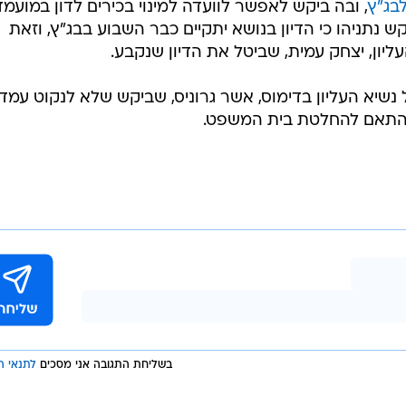
בג"ץ
, ובה ביקש לאפשר לוועדה למינוי בכירים לדון במועמד
קש נתניהו כי הדיון בנושא יתקיים כבר השבוע בבג"ץ, וזאת
יון, יצחק עמית, שביטל את הדיון שנקבע.
נשיא העליון בדימוס, אשר גרוניס, שביקש שלא לנקוט עמד
 בהתאם להחלטת בית המשפט.
בשליחת התגובה אני מסכים
לתנאי ה