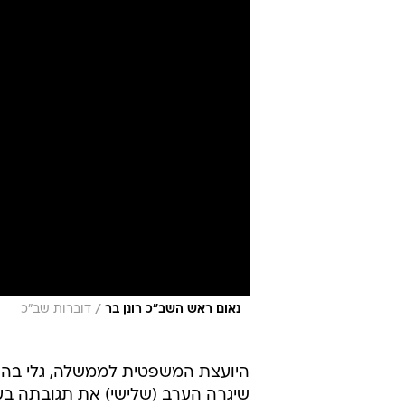
/
נאום ראש השב"כ רונן בר
דוברות שב"כ
היועצת המשפטית לממשלה, גלי בהר
שיגרה הערב (שלישי) את תגובתה בעניי