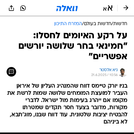
חדשות
/
חדשות בעולם
/
המזרח התיכון
על רקע האיומים לחסלו:
"חמינאי בחר שלושה יורשים
אפשריים"
גיא אלסטר
21.6.2025 / 10:56
בניו יורק טיימס דווח שהמנהיג העליון של איראן
העביר למועצת המומחים שלושה שמות לרשת את
מקומו אם ייהרג בעימות מול ישראל. לדברי
מקורות, מדובר בצעד חסר תקדים שמטרתו
להבטיח יציבות שלטונית. עוד דווח שבנו, מוג'תבא,
לא ביניהם