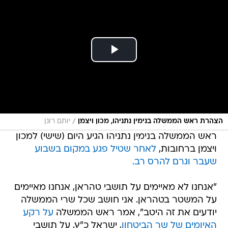
/
הצהרת ראש הממשלה בנימין נתניהו, מכון ויצמן
יותם רונן
ראש הממשלה בנימין נתניהו הגיע היום (שישי) למכון
ויצמן ברחובות,
לאחר שטיל פגע במקום בשבוע
שעבר וגרם להרס רב.
"אנחנו לא מאיימים על תושבי טהראן, אנחנו מאיימים
על המשטר בטהראן. אני חושב שכל שרי הממשלה
יודעים את זה היטב", אמר ראש הממשלה
על רקע
האיומים של שר הביטחון
, ישראל כ"ץ, על תושבי