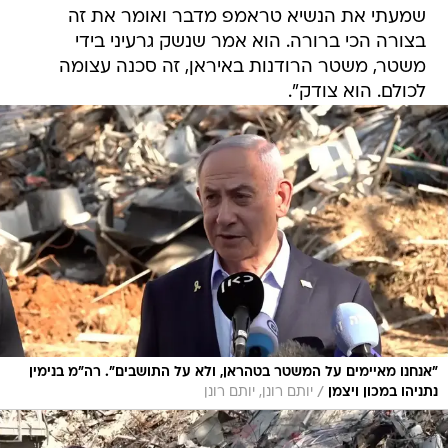
שמעתי את הנשיא טראמפ מדבר ואומר את זה
בצורה הכי ברורה. הוא אמר שנשק גרעיני בידי
משטר, משטר הרודנות באיראן, זה סכנה עצומה
לכולם. הוא צודק".
"אנחנו מאיימים על המשטר בטהראן, ולא על התושבים". רה"מ בנימין
/
נתניהו במכון ויצמן
יותם רונן, יותם רונן