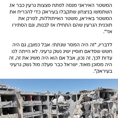
המשטר האיראני מנסה לפתח פצצות גרעין כבר אז.
השתמשו בניצחון שתקבלו בעיראק כדי להכריח את
המשטר באיראן, משטר האייתוללות, לפרק את
תוכנית הגרעין שהם התחילו אז לבנות, וגם הסתירו
אז'".
לדבריו, "זה היה המסר שנתתי. אבל כמובן, גם היה
חשש שסדאם חוסיין ישיג נשק גרעיני. לא הייתה לנו
עדות לכך, זה נכון, אבל אם הוא היה משיג את זה, זה
היה מסוכן מאוד. ישראל כבר פעלה מול נשק גרעיני
בעיראק".