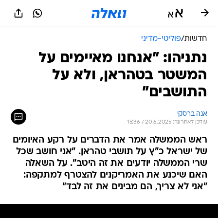
חדשות
/
פוליטי-מדיני
נתניהו: "אנחנו מאיימים על
המשטר בטהראן, ולא על
התושבים"
אנה ברסקי
עודכן לאחרונה: 20.6.2025 / 15:36
ראש הממשלה אמר את הדברים על רקע האיומים
של ישראל כ"ץ על תושבי טהראן. "אני חושב שכל
שרי הממשלה יודעים את זה היטב". על השאלה
האם שיכנע את האמריקנים להצטרף למתקפה:
"אני לא צריך, הם מבינים את זה לבד"