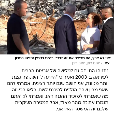
"אני לא צריך, הם מבינים את זה לבד". רה"מ בנימין נתניהו במכון
/
ויצמן
יותם רונן, יותם רונן
נתניהו התייחס גם לפלישה של ארצות הברית
לעיראק ב־2003 ואמר כי "הייתה לי השקפה קצת
יותר מגוונת, אני חושב שגם יותר רצינית. אמרתי להם
שאני מבין שהם הולכים להיכנס לשם, בלאו הכי. זה
מה שאמרתי למזכיר ההגנה דאז, ואמרתי לו: 'אתם
תגמרו את זה מהר מאוד, אבל המטרה העיקרית
שלכם זה המשטר האיראני.