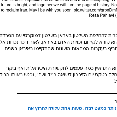
 לקחת חלק בטקס יום הזיכרון לשואה ב"יד ושם", נפגש באותו הביק
.
ה
נותר כמעט לבדו. טעות אחת עלולה לחרוץ את
מלאה