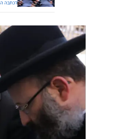
בנו של השאה מתפלל בכותל המערבי בעת ביקורו
אף שיש קבוצות מסוימות באיראן ובק
המשטר הנוכחי ייפול, בין אם מתוך 