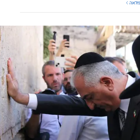
/
 בישראל, 2023
אתר רשמי, הקרן למורשת הכותל המערבי
רב הגולים האיראנים הרואים בו כמנהיג הבא של איראן אם
נוסטלגיה לימים שקדמו לשלטון האסלאמי, יש גם לא מעט