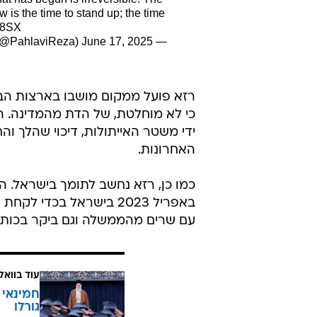
באפריל 2023 בישראל בכדי
עם שרים מהממשלה וגם ביקר בכותל
עוד בוואל
חמינאי 
גורלו
לכתבה ה