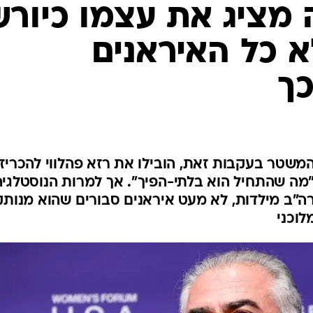
המייל האדום
ה"ב מילדות, לא מעט איראנים סבורים שהוא מנותק
לוכני