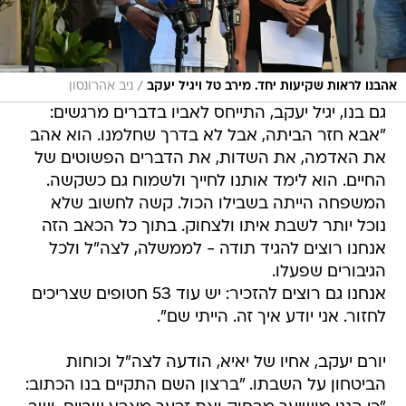
/
אהבנו לראות שקיעות יחד. מירב טל ויגיל יעקב
ניב אהרונסון
גם בנו, יגיל יעקב, התייחס לאביו בדברים מרגשים:
"אבא חזר הביתה, אבל לא בדרך שחלמנו. הוא אהב
את האדמה, את השדות, את הדברים הפשוטים של
החיים. הוא לימד אותנו לחייך ולשמוח גם כשקשה.
המשפחה הייתה בשבילו הכול. קשה לחשוב שלא
נוכל יותר לשבת איתו ולצחוק. בתוך כל הכאב הזה
אנחנו רוצים להגיד תודה - לממשלה, לצה"ל ולכל
הגיבורים שפעלו.
אנחנו גם רוצים להזכיר: יש עוד 53 חטופים שצריכים
לחזור. אני יודע איך זה. הייתי שם".
יורם יעקב, אחיו של יאיא, הודעה לצה"ל וכוחות
הביטחון על השבתו. "ברצון השם התקיים בנו הכתוב: