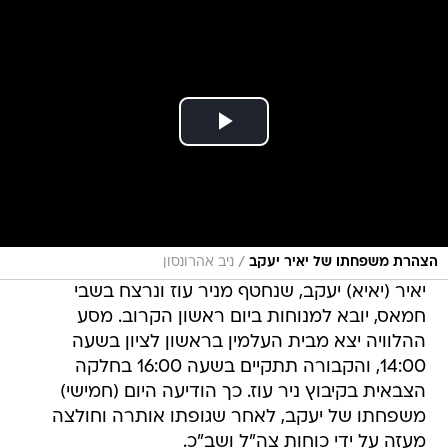
/
הצהרת משפחתו של יאיר יעקב
ניב אהרונסון
יאיר (יאיא) יעקב, שנחטף מניר עוז ונרצח בשבי
חמאס, יובא למנוחות ביום ראשון הקרוב. מסע
ההלוויה יצא מבית העלמין בראשון לציון בשעה
14:00, והקבורה תתקיים בשעה 16:00 בחלקה
הצבאית בקיבוץ ניר עוז. כך הודיעה היום (חמישי)
משפחתו של יעקב, לאחר שגופתו אותרה וחולצה
מעזה על ידי כוחות צה"ל ושב"כ.