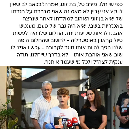
כפי שייחלו. מירב טל, בת זוגו, אמרה:"בכאב לב שאין
לו קץ אני עדיין לא מאמינה שאני מדברת על חזרתו
של יאיא בן זוגי האהוב למולדתו לאחר שנרצח
באכזריות בשבי. יאיא היה גבר של פעם, מענטש.
אהבנו לראות שקיעות יחד. החלום שלו היה לעשות
טיול קראוון באוסטרליה - לחשוב שהחלום היפה
שלנו הפך להיות אותו חוזר לקבורה... עכשיו אגיד לו
שוב שאני אוהבת אותו - לא בדרך שייחלנו. תודה
ענקית לצה"ל ולכל מי שעמד איתנו".