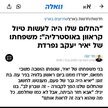
חדשות
/
חדשות בארץ
/
אירועים בארץ
"החלום שלו היה לעשות טיול
קראוון באוסטרליה": משפחתו
של יאיר יעקב נפרדת
יניר יגנה
עודכן לאחרונה: 12.6.2025 / 15:59
בני משפחתו של יאיר, שגופתו הושבה משבי
חמאס, ייפרדו ממנו ביום ראשון בלוויה בניר עוז. בת
זוגו: "יאיא היה גבר של פעם, מענטש. לחשוב
שהחלום שלנו הפך לקבורה - זה שברון לב". בנו
יגיל: "אבא חזר הביתה, אבל לא כמו שחלמנו. כל
מה שהוא רצה זה לראות אותנו"