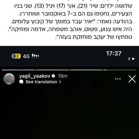
שלושה ילדים: שיר (21), אור (17) ויגיל (13). שני בניו
הצעירים, נחטפו גם הם ב-7 באוקטובר ושוחררו.
בהודעה נאמר: "יאיר עבד במוסך של קיבוץ עלומים.
היה איש צנוע, פשוט, אוהב משפחה, אדמה ומוזיקה".
גופתץו של יעקב מוחזקת בעזה".