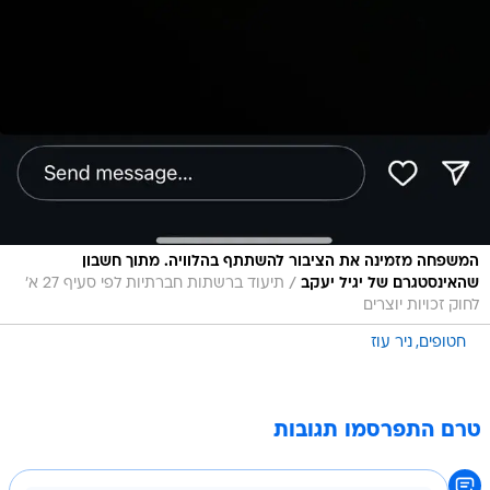
המשפחה מזמינה את הציבור להשתתף בהלוויה. מתוך חשבון
/
שהאינסטגרם של יגיל יעקב
תיעוד ברשתות חברתיות לפי סעיף 27 א'
לחוק זכויות יוצרים
חטופים
ניר עוז
טרם התפרסמו תגובות