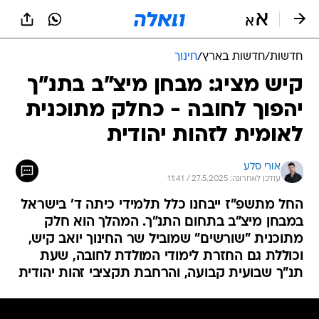
חדשות
/
חדשות בארץ
/
חינוך
קיש מציג: מבחן מיצ"ב בתנ"ך
יהפוך לחובה - כחלק מתוכנית
לאומית לזהות יהודית
אורי סלע
עודכן לאחרונה: 27.5.2025 / 11:41
החל מתשפ"ז ייבחנו כלל תלמידי כיתה ד' בישראל
במבחן מיצ"ב בתחום התנ"ך. המהלך הוא חלק
מתוכנית "שורשים" שמוביל שר החינוך יואב קיש,
וכוללת גם החזרת לימודי המולדת לחובה, שעת
תנ"ך שבועית קבועה, והרחבת תקציבי זהות יהודית