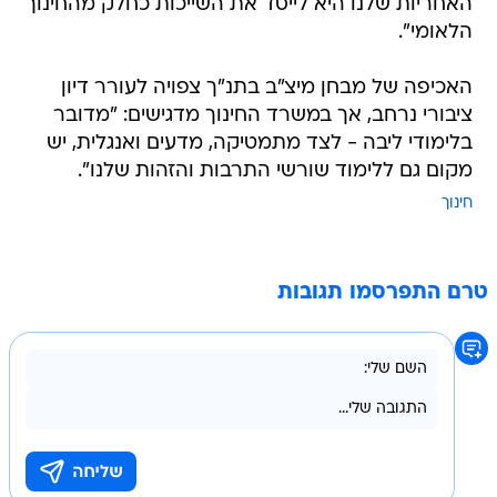
האחריות שלנו היא לייסד את השייכות כחלק מהחינוך
הלאומי".
האכיפה של מבחן מיצ"ב בתנ"ך צפויה לעורר דיון
ציבורי נרחב, אך במשרד החינוך מדגישים: "מדובר
בלימודי ליבה - לצד מתמטיקה, מדעים ואנגלית, יש
מקום גם ללימוד שורשי התרבות והזהות שלנו".
חינוך
טרם התפרסמו תגובות