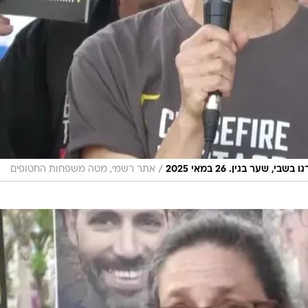
/
ער בגין. 26 במאי 2025
אתר רשמי, מטה משפחות החטופים