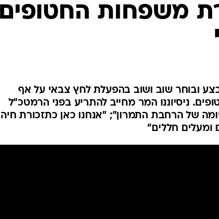
המייל האדום
רת משפחות החטופים
ע ובוחר שוב ושוב בהפעלת לחץ צבאי על אף
פים. ניסיוננו המר מחייב להתריע בפני הרמטכ"ל
מה של הרחבת התמרון"; "אנחנו כאן כתזכורת חיה
 ומעלים חללים"