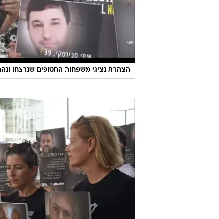
הצהרת נציגי משפחות החטופים שנרצחו ונהרגו בשבי, ש