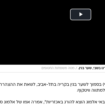
/
 בשבי, שער בגין.
מטה משפחות החטופים
י) בסמוך לשער בגין בקריה בתל-אביב, לשאת את ההצהרה
מתווה וויטקוף.
י אלמוג הוצא להורג באכזריות", אמרה אמו של אלמוג סר