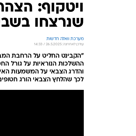
ויטקוף: הצה
שנרצחו בשבי
מערכת וואלה חדשות
עודכן לאחרונה: 26.5.2025 / 14:33
"הקבינט החליט על הרחבת המבצ
ההשלכות הנוראיות על גורל החטו
והדרג הצבאי על המשמעות האיו
לכך שהלחץ הצבאי הורג חטופים