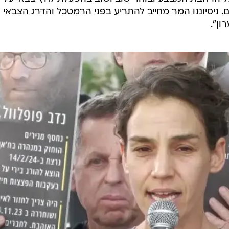
. ניסיוננו המר מחייב להתריע בפני הרמטכל והדרג הצבאי 
ן".