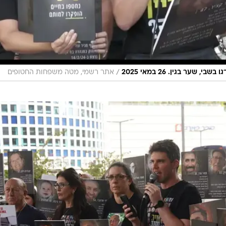
/
ער בגין. 26 במאי 2025
אתר רשמי, מטה משפחות החטופים