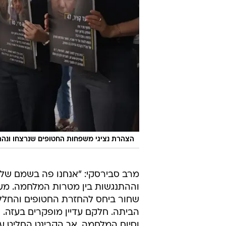
הצהרת נציגי משפחות החטופים שנרצחו ונהרגו בשבי, ש
וההתנגשות בין מטרות המלחמה. מע
שחור ביחס להחזרת החטופים והחללים.
הביתה. חלקם עדיין מופקרים בעזה. 
וסיום המלחמה. אך הקבינט החליט ע