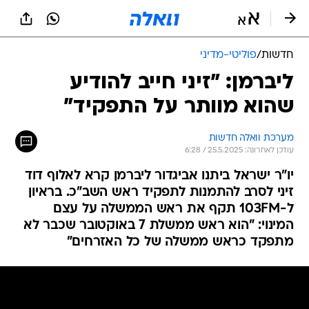
חדשות
/
פוליטי-מדיני
ליברמן: "זיני חייב להודיע
שהוא מוותר על התפקיד"
מערכת וואלה חדשות
עודכן לאחרונה: 25.5.2025 / 6:28
יו"ר ישראל ביתנו אביגדור ליברמן קרא לאלוף דוד
זיני לסרב להתמנות לתפקיד ראש השב"כ. בראיון
ל-103FM תקף את ראש הממשלה על עצם
המינוי: "הוא ראש ממשלת 7 באוקטובר שכבר לא
מתפקד כראש ממשלה של כל האזרחים"