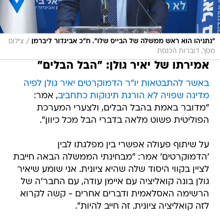
/
"נתניהו הוא ראש ממשלה של הבייס שלו". ח"כ אביגדור ליברמן
צילום
מסך, דוברות הכנסת
אמירתו של יאיר גולן: "הבל הבלים"
באשר להתבטאות יו"ר הדמוקרטים יאיר גולן לפיה
מדינה שפויה לא הורגת תינוקות כתחביב
, אמר:
"מדובר באמת בהבל הבלים, ולצערי המערכת
הפוליטית פשוט מלאה בדברי הבל מכל כיוון".
על שיתוף פעולה אפשרי בין מפלגתו לבין
'הדמוקרטים' אמר: "מבחינתי הממשלה הבאה חייבת
לציין בקווי היסוד שלה שהיא ציונית. אני שומע שיאיר
גולן בונה קואליציה עם איימן עודה, עם החבר'ה של
הרשימה האסלאמית ודברים אחרים - קשה לקרוא
לזה קואליציה ציונית. זה חייב להיות".