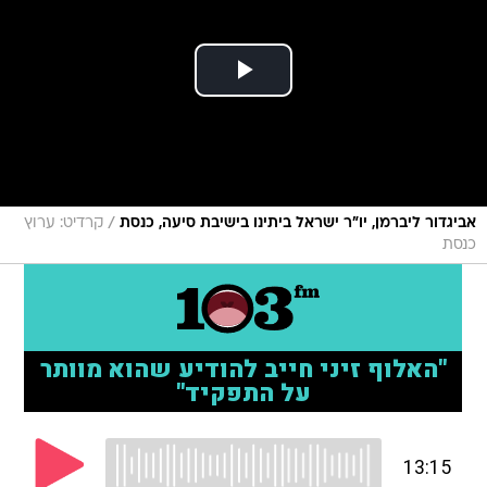
/
אביגדור ליברמן, יו"ר ישראל ביתינו בישיבת סיעה, כנסת
קרדיט: ערוץ
כנסת