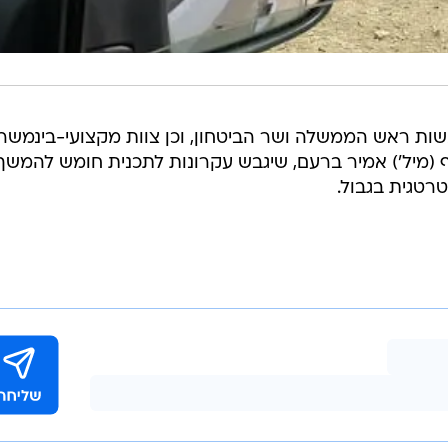
שות ראש הממשלה ושר הביטחון, וכן צוות מקצועי-בינמשר
 (מיל') אמיר ברעם, שיגבש עקרונות לתכנית חומש להמשך
רטגית בגבול.