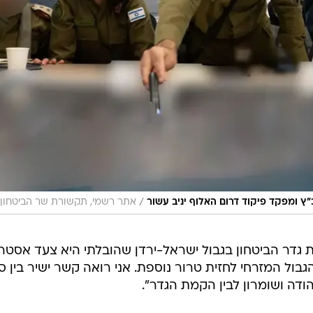
/
ץ ומפקד פיקוד דרום האלוף יניב עשור
אתר רשמי, תקשורת שר הביטחון
 גדר הביטחון בגבול ישראל-ירדן שהובלתי היא צעד אסטרט
הגבול המזרחי לחזית טרור נוספת. אני רואה קשר ישיר בין סי
דה ושומרון לבין הקמת הגדר".