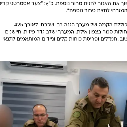
וך את האזור לחזית טרור נוספת. כ"ץ: "צעד אסטרטגי קריט
המזרחי לחזית טרור נוספת".
לפי הודעת משרד הביטחון, התכנית כוללת הקמה של מערך הגנה רב-שכבתי לאורך 425
ולות סמר בצפון אילת. המערך ישלב גדר פיזית, חיישנים
וב, חמ"לים ופריסת כוחות קלים וניידים המותאמים לתנאי