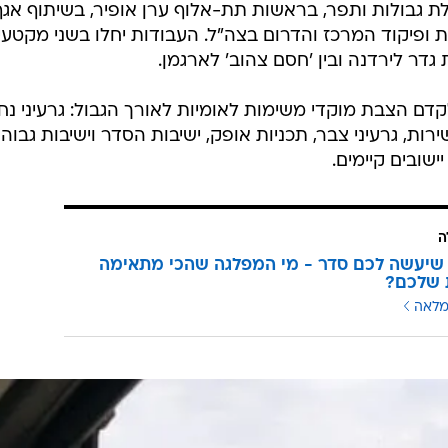
 גבולות ותפר, בראשות תת-אלוף ערן אופיר, בשיתוף אגף
 ופיקוד המרכז והדרום בצה"ל. העבודות יחלו בשני מקטעי
ם הצבת מוקדי משימות לאומיות לאורך הגבול: גרעיני נח"
ות, גרעיני צבר, תכניות אופק, ישיבות הסדר וישיבות גבוהו
יישובים קיימים.
ה
שיעשה לכם סדר - מי המפלגה שהכי מתאימה
 שלכם?
מלאה