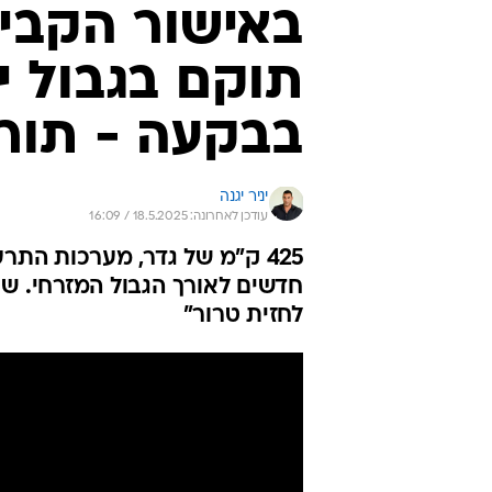
באישור הקבינ
תוקם בגבול י
בבקעה - תור
יניר יגנה
עודכן לאחרונה: 18.5.2025 / 16:09
425 ק"מ של גדר, מערכות התרע
חדשים לאורך הגבול המזרחי. שר 
לחזית טרור"