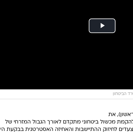
ד הביטחון
אשון), את
להקמת מכשול ביטחוני מתקדם לאורך הגבול המזרחי של
צעדים לחיזוק ההתיישבות והאחיזה האסטרטגית בבקעת היר