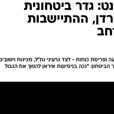
המייל האדום
ט: גדר ביטחונית
רדן, ההתיישבות
חב
ה ופריסת כוחות - לצד גרעיני נח"ל, מכינות וישובים
הביטחון: "נכה בניסיונות איראן להפוך את הגבול