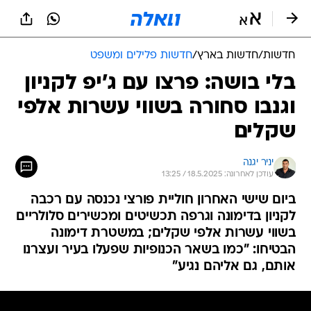
חדשות
/
חדשות בארץ
/
חדשות פלילים ומשפט
בלי בושה: פרצו עם ג'יפ לקניון
וגנבו סחורה בשווי עשרות אלפי
שקלים
יניר יגנה
עודכן לאחרונה: 18.5.2025 / 13:25
ביום שישי האחרון חוליית פורצי נכנסה עם רכבה
לקניון בדימונה וגרפה תכשיטים ומכשירים סלולריים
בשווי עשרות אלפי שקלים; במשטרת דימונה
הבטיחו: "כמו בשאר הכנופיות שפעלו בעיר ועצרנו
אותם, גם אליהם נגיע"