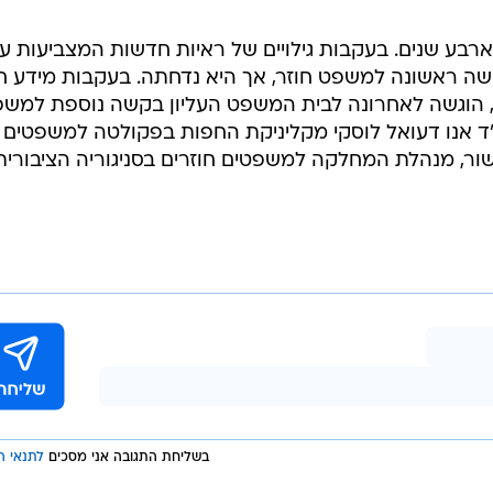
 קשרו את סרור לירי ועדי התביעה המרכזיים נגדו היו מהמשפחה היריבה.
 ארבע שנים. בעקבות גילויים של ראיות חדשות המצביעות ע
ה ראשונה למשפט חוזר, אך היא נדחתה. בעקבות מידע 
 הוגשה לאחרונה לבית המשפט העליון בקשה נוספת למש
ו"ד אנו דעואל לוסקי מקליניקת החפות בפקולטה למשפטים
שור, מנהלת המחלקה למשפטים חוזרים בסניגוריה הציבורית