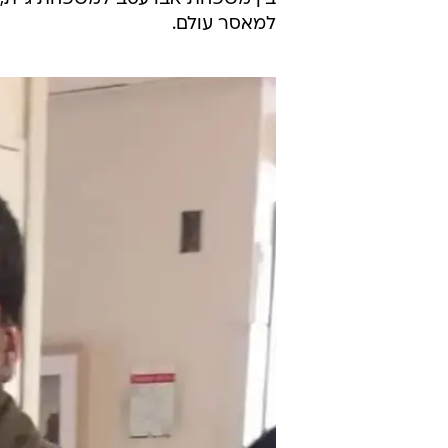
מצטבר המצדיק קיומו של משפט חוז
כשהיה בן 32, נעצר בחשד ל
משפחת אבו עסב ומשפחת סרור במחנ
למרות שלא היו ממצאים פורנזיים אשר
מהמשפחה היריבה - משפחת אבו עס
בין משפחת אבו עסב למשפחת ג'ית, 
למאסר עולם.