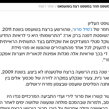
/
אתר רשמי
ת המשפט העליון
חוזר של
ג'מיל סרור
, שהורשע ברצח בשועפט בשנת 2011.
ופטת דפנה ברק ארז: "התרשמותי היא כי לראיות החדש
שקל סגולי המצדיקים את שקילתם בצד התשתית הראייתית
ש להעניק לכל אחד מהתצהירים שהוגשו או מהי מידת
 די בכך שראיות אלה מגלות אמינות לכאורית ויוצרות אפקט