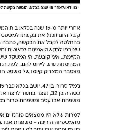
בווידאו:לאחר 15 שנה בכלא: הוגשה בקשה למשפט חוזר במשפט רצח בשועפאט
אחרי יותר מ-15 שנה בכלא: בי
קיבל היום (שני) את בקשתו למשפט 
בהחלטה לקבל את הבקשה, כתבה הש
שצורפו לבקשה אמינות לכאוטית ומ
הקיימת.. איני קובעת. הי המשקל שי
המהימנות שיש לייחס להם.. לעת הזו