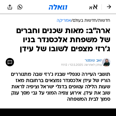
חדשות
/
חדשות בעולם
/
אמריקה
ארה"ב: מאות שכנים וחברים
של משפחת אלכסנדר בניו
ג'רזי מצפים לשובו של עידן
יואב שוסטר
עודכן לאחרונה: 12.5.2025 / 11:12
תושבי העיירה טנפליי שבניו ג'רזי שבה מתגוררים
הוריו של עידן אלכסנדר נמצאים ברחובות מאז
שעות הלילה עטופים בדגלי ישראל וציפיה לראות
שוב את עידן. אירוע צפיה המוני על גבי מסך ענק
סמוך לבית המשפחה