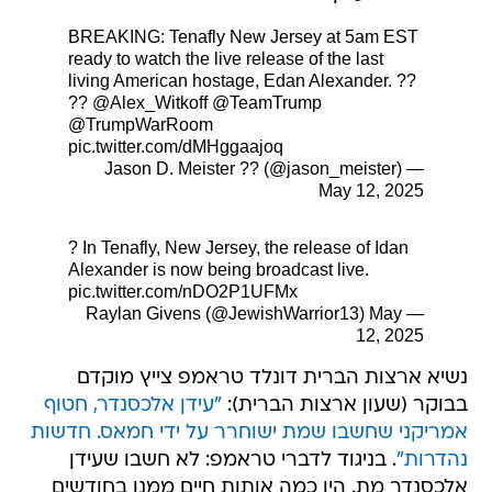
BREAKING: Tenafly New Jersey at 5am EST
ready to watch the live release of the last
living American hostage, Edan Alexander. ??
??
@Alex_Witkoff
@TeamTrump
@TrumpWarRoom
pic.twitter.com/dMHggaajoq
— Jason D. Meister ?? (@jason_meister)
May 12, 2025
? In Tenafly, New Jersey, the release of Idan
Alexander is now being broadcast live.
pic.twitter.com/nDO2P1UFMx
May
— Raylan Givens (@JewishWarrior13)
12, 2025
נשיא ארצות הברית דונלד טראמפ צייץ מוקדם
בבוקר (שעון ארצות הברית):
"עידן אלכסנדר, חטוף
אמריקני שחשבו שמת ישוחרר על ידי חמאס. חדשות
נהדרות"
. בניגוד לדברי טראמפ: לא חשבו שעידן
אלכסנדר מת. היו כמה אותות חיים ממנו בחודשים