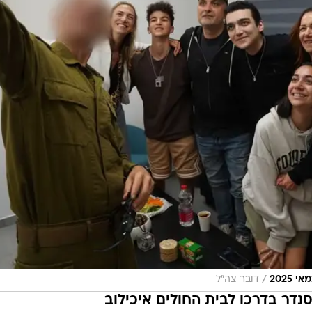
/
דובר צה"ל
כסנדר בדרכו לבית החולים איכילוב