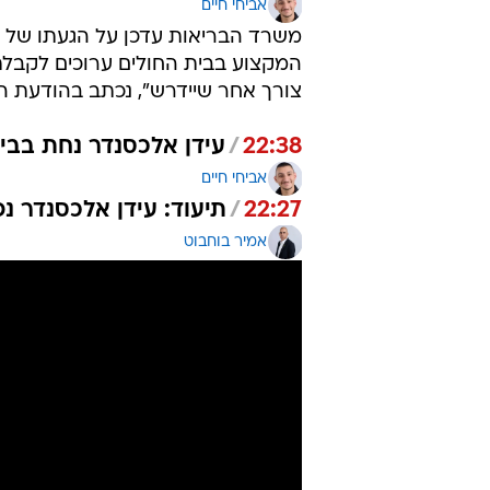
אביחי חיים
משרד הבריאות עדכן על הגעתו של עיד
המקצוע בבית החולים ערוכים לקבלתו
צורך אחר שיידרש", נכתב בהודעת 
22:38
/
עידן אלכסנדר נחת בבית
אביחי חיים
22:27
/
תיעוד: עידן אלכסנדר נ
אמיר בוחבוט