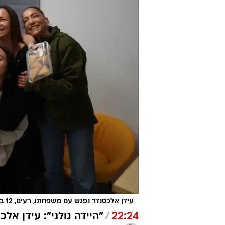
עידן אלכסנדר נפגש עם משפחתו, רעים, 12 במאי 2025
22:24
/
"היידה גולני": עידן אל