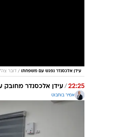
/
עידן אלכסנדר נפגש עם משפחתו
דובר צה"
22:25
/
עידן אלכסנדר מחובק ע
אמיר בוחבוט