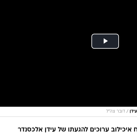
/
ידן
דובר צה"ל
איכילוב ערוכים להגעתו של עידן אלכסנדר