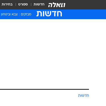
חדשות
ספורט
בחירות
חדשות
מבזקים
צבא וביטחון
חדשות