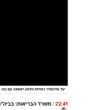
יעל אלכסנדר בשיחת טלפון ראשונה עם בנה ע
22:41
/
משרד הבריאות: בביה"ח 