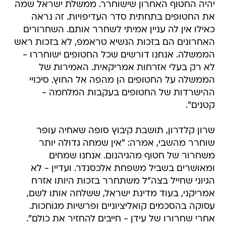
יהיה החטוף האחרון שישוחרר. ממשלת ישראל שמה
את החטופים בתחתית סדר העדיפויות. זה נראה
כאילו אין לה עניין אמיתי לשחרר אותם. השחרורים
האחרונים הם בזכות הנשיא טראמפ, לא בזכות ראש
הממשלה. אנחנו דורשים שכל החטופים ישוחררו -
לא רק בעלי אזרחות אמריקאית. האמירות של
הממשלה על החטופים הן מהפה אל החוץ. סיכויי
ההישרדות של החטופים בעקבות המלחמה -
קטנים".
שרון קלדרון, תושבת קיבוץ סופה שאחיה עופר
שוחרר מהשבי, אמרה: "אין שמחה גדולה יותר
משחרור של חטוף מהגיהנום. אנחנו שמחים
ומאושרים בשביל משפחת אלכסנדר. ועדיין - לא
הגיוני שחייל בצה"ל משתחרר בזכות היותו אזרח
אמריקני, בעוד מדינת ישראל, ששלחה אותו לשם,
עסוקה בהסכמים קואליציוניים ופרשיות מגוחכות.
אחרי שחרורו של עידן - חייבים להחזיר את כולם".