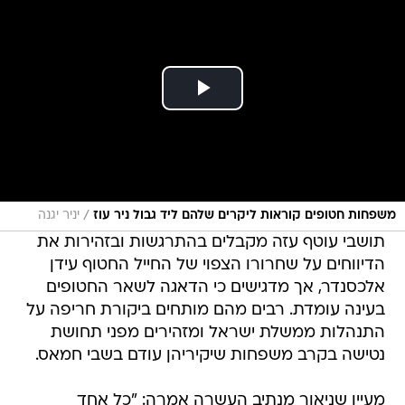
/
משפחות חטופים קוראות ליקרים שלהם ליד גבול ניר עוז
יניר יגנה
תושבי עוטף עזה מקבלים בהתרגשות ובזהירות את
הדיווחים על שחרורו הצפוי של החייל החטוף עידן
אלכסנדר, אך מדגישים כי הדאגה לשאר החטופים
בעינה עומדת. רבים מהם מותחים ביקורת חריפה על
התנהלות ממשלת ישראל ומזהירים מפני תחושת
נטישה בקרב משפחות שיקיריהן עודם בשבי חמאס.
מעיין שניאור מנתיב העשרה אמרה: "כל אחד