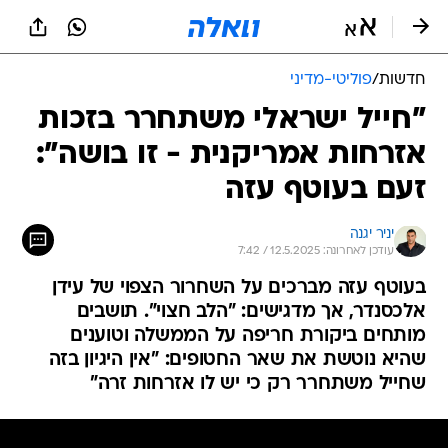
חדשות
/
פוליטי-מדיני
"חייל ישראלי משתחרר בזכות
אזרחות אמריקנית - זו בושה":
זעם בעוטף עזה
יניר יגנה
עודכן לאחרונה: 12.5.2025 / 7:42
בעוטף עזה מברכים על השחרור הצפוי של עידן
אלכסנדר, אך מדגישים: "הלב חצוי". תושבים
מותחים ביקורת חריפה על הממשלה וטוענים
שהיא נוטשת את שאר החטופים: "אין היגיון בזה
שחייל משתחרר רק כי יש לו אזרחות זרה"