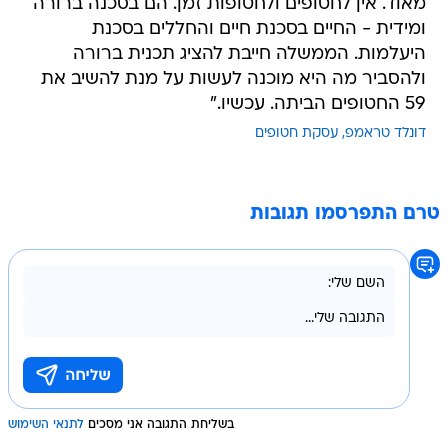
מאוד. אין לחטופים ולחטופות זמן. הם בסכנה ברורה
ומידית - החיים בסכנת חיים והחללים בסכנת
היעלמות. הממשלה חייבת להציג תכנית ברורה
ולהסביר מה היא מוכנה לעשות על מנת להשיב את
59 החטופים הביתה. עכשיו."
דונלד טראמפ
עסקת חטופים
טרם התפרסמו תגובות
בשליחת התגובה אני מסכים
לתנאי השימוש