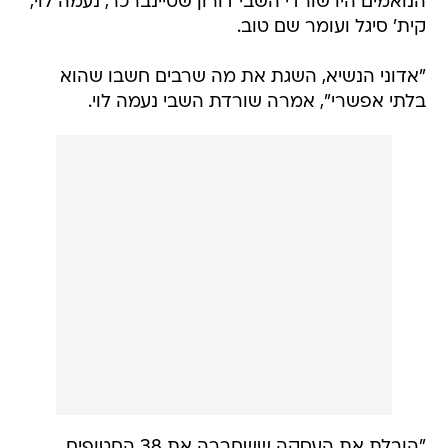
הנואמים היו שורדי השבי דורון שטיינברכר, נעמה לוי,
קית' סיגל ועומר שם טוב.
"אדוני הנשיא, השגת את מה שרבים חשבו שהוא
בלתי אפשרי", אמרה שורדת השבי נעמה לוי.
"הובלת את העסקה ששחררה את 38 החטופים