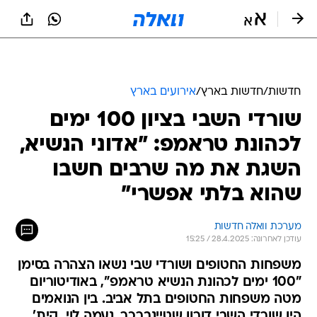
חדשות
/
חדשות בארץ
/
אירועים בארץ
שורדי השבי בציון 100 ימים
לכהונת טראמפ: "אדוני הנשיא,
השגת את מה שרבים חשבו
שהוא בלתי אפשרי"
מערכת וואלה חדשות
עודכן לאחרונה: 28.4.2025 / 15:25
משפחות החטופים ושורדי שבי נשאו הצהרה בסימן
"100 ימים לכהונת הנשיא טראמפ", באודיטוריום
מטה משפחות החטופים בתל אביב. בין הנואמים
היו שורדי השבי דורון שטיינברכר, נעמה לוי, קית'