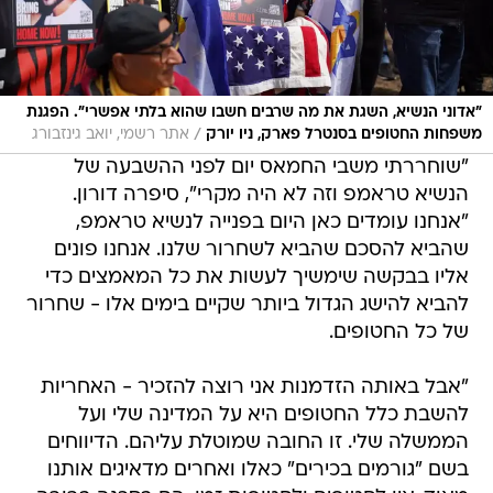
"אדוני הנשיא, השגת את מה שרבים חשבו שהוא בלתי אפשרי". הפגנת
/
משפחות החטופים בסנטרל פארק, ניו יורק
אתר רשמי, יואב גינזבורג
"שוחררתי משבי החמאס יום לפני ההשבעה של
הנשיא טראמפ וזה לא היה מקרי", סיפרה דורון.
"אנחנו עומדים כאן היום בפנייה לנשיא טראמפ,
שהביא להסכם שהביא לשחרור שלנו. אנחנו פונים
אליו בבקשה שימשיך לעשות את כל המאמצים כדי
להביא להישג הגדול ביותר שקיים בימים אלו - שחרור
של כל החטופים.
"אבל באותה הזדמנות אני רוצה להזכיר - האחריות
להשבת כלל החטופים היא על המדינה שלי ועל
הממשלה שלי. זו החובה שמוטלת עליהם. הדיווחים
בשם "גורמים בכירים" כאלו ואחרים מדאיגים אותנו